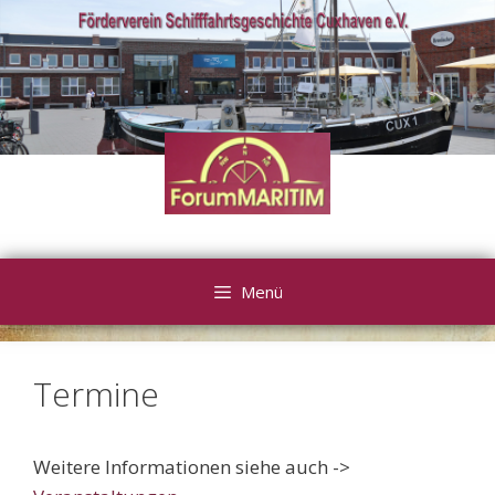
Zum
Inhalt
springen
Menü
Termine
Weitere Informationen siehe auch ->