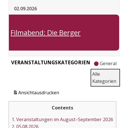
02.09.2026
Filmabend: Die Berger
VERANSTALTUNGSKATEGORIEN
General
Alle
Kategorien
Ansicht
ausdrucken
Contents
1.
Veranstaltungen im August–September 2026
2.
05.08.2026