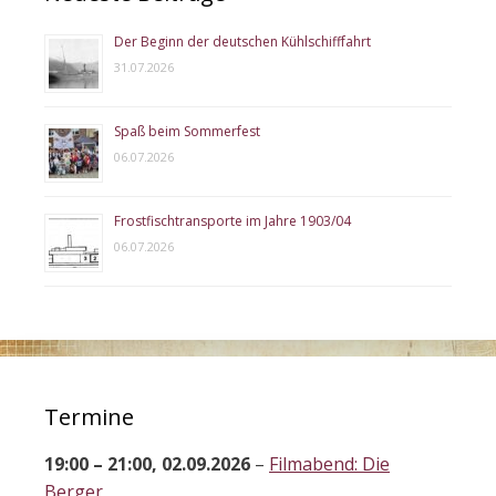
Der Beginn der deutschen Kühlschifffahrt
31.07.2026
Spaß beim Sommerfest
06.07.2026
Frostfischtransporte im Jahre 1903/04
06.07.2026
Termine
19:00
–
21:00
,
02.09.2026
–
Filmabend: Die
Berger