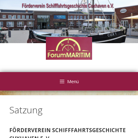
Zum
Inhalt
springen
Menü
Satzung
FÖRDERVEREIN SCHIFFFAHRTSGESCHICHTE