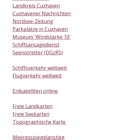
Landkreis Cuxhaven
Cuxhavener Nachrichten
Nordsee-Zeitung
Parkplätze in Cuxhaven
Museum 'Windstärke 10'
Schiffsansagedienst
Seenotretter (DGzRS)
Schiffsverkehr weltweit
Flugverkehr weltweit
Erdsatelliten online
Freie Landkarten
Freie Seekarten
Topographische Karte
Meeresspiegelanstieg