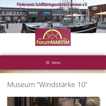
Zum
Inhalt
springen
Menü
Museum “Windstärke 10”