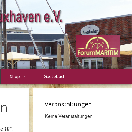
Shop
Gästebuch
en
Veranstaltungen
Keine Veranstaltungen
e 10”
.