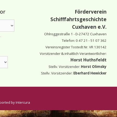
tor
Förderverein
Schifffahrtsgeschichte
Cuxhaven e.V.
Ohlroggestraße 1 - D-
27472 Cuxhaven
e
Telefon: 0 47 21 - 51 07 362
Vereinsregister Tostedt Nr. VR 130142
Vorsitzender & inhaltlich Verantwortlicher:
Horst Huthsfeldt
Stellv. Vorsitzender:
Horst Olimsky
Stellv. Vorsitzender:
Eberhard Hewicker
ported by Intercura