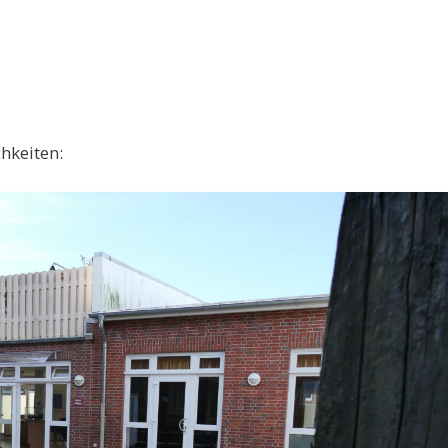
hkeiten: