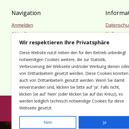
Navigation
Informa
Anmelden
Datenschu
Aktuelles
Haftungsa
Wir respektieren Ihre Privatsphäre
Termine
Impressu
Mitgliedschaft
Diese Website nutzt neben den für den Betrieb unbedingt
Kontakt
notwendigen Cookies weitere, die zur Statistik,
Verbesserung der Webseite und/oder Werbung dienen ode
von Drittanbietern gesetzt werden. Diese Cookies könnten
auch von Drittanbietern genutzt werden. Wenn Sie damit
einverstanden sind, klicken Sie bitte auf 'Ja'. Falls nicht,
klicken Sie auf 'Nein' (oder klicken Sie auf das Kreuz), es
werden lediglich technisch notwendige Cookies für diese
Webseite gesetzt.
© 1980-2026 Förder
Nein
Ja