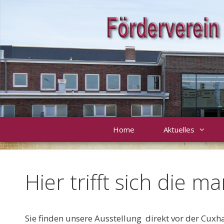
Zum
Inhalt
springen
Home
Aktuelles
Hier trifft sich die 
Sie finden unsere Ausstellung direkt vor der Cu