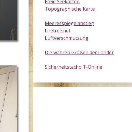
Freie Seekarten
Topographische Karte
Meeresspiegelanstieg
Firetree.net
Luftverschmutzung
Die wahren Größen der Länder
Sicherheitstacho T-Online