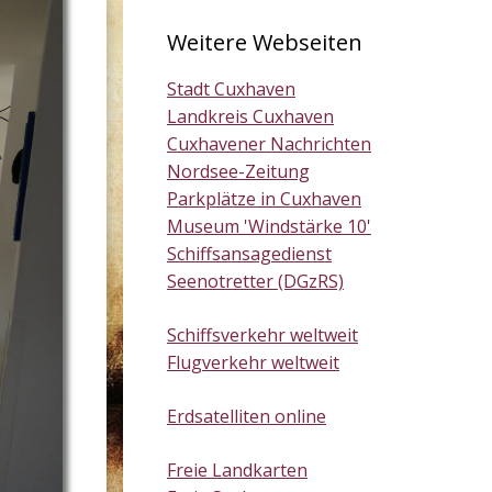
Weitere Webseiten
Stadt Cuxhaven
Landkreis Cuxhaven
Cuxhavener Nachrichten
Nordsee-Zeitung
Parkplätze in Cuxhaven
Museum 'Windstärke 10'
Schiffsansagedienst
Seenotretter (DGzRS)
Schiffsverkehr weltweit
Flugverkehr weltweit
Erdsatelliten online
Freie Landkarten