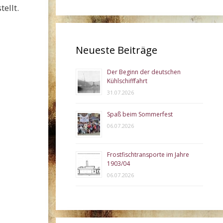
ellt.
Neueste Beiträge
Der Beginn der deutschen
Kühlschifffahrt
31.07.2026
Spaß beim Sommerfest
06.07.2026
Frostfischtransporte im Jahre
1903/04
06.07.2026