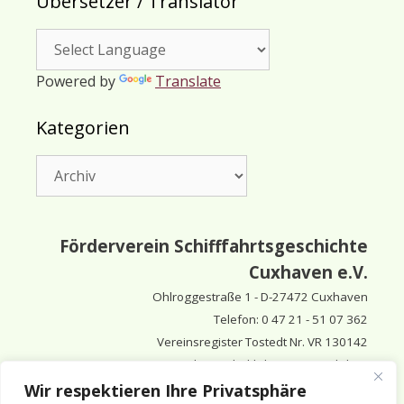
Übersetzer / Translator
Powered by
Translate
Kategorien
Kategorien
Förderverein Schifffahrtsgeschichte
Cuxhaven e.V.
Ohlroggestraße 1 - D-
27472 Cuxhaven
Telefon: 0 47 21 - 51 07 362
Vereinsregister Tostedt Nr. VR 130142
Vorsitzender & inhaltlich Verantwortlicher:
Horst Huthsfeldt
Wir respektieren Ihre Privatsphäre