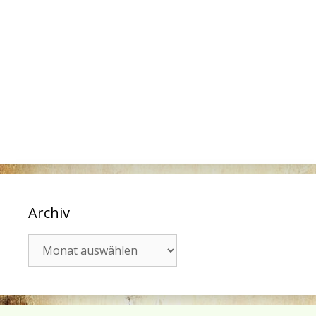
Archiv
Archiv