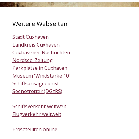
Weitere Webseiten
Stadt Cuxhaven
Landkreis Cuxhaven
Cuxhavener Nachrichten
Nordsee-Zeitung
Parkplätze in Cuxhaven
Museum 'Windstärke 10'
Schiffsansagedienst
Seenotretter (DGzRS)
Schiffsverkehr weltweit
Flugverkehr weltweit
Erdsatelliten online