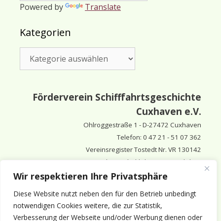
Powered by
Translate
Kategorien
Kategorien
Förderverein Schifffahrtsgeschichte
Cuxhaven e.V.
Ohlroggestraße 1 - D-
27472 Cuxhaven
Telefon: 0 47 21 - 51 07 362
Vereinsregister Tostedt Nr. VR 130142
Vorsitzender & inhaltlich Verantwortlicher:
Horst Huthsfeldt
Wir respektieren Ihre Privatsphäre
Stellv. Vorsitzender:
Horst Olimsky
Diese Website nutzt neben den für den Betrieb unbedingt
Stellv. Vorsitzender:
Eberhard Hewicker
notwendigen Cookies weitere, die zur Statistik,
Verbesserung der Webseite und/oder Werbung dienen oder