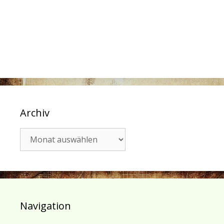
Archiv
Archiv
Navigation