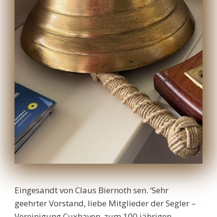
Eingesandt von Claus Biernoth sen. ‘Sehr
geehrter Vorstand, liebe Mitglieder der Segler –
Vereinigung Cuxhaven, zum 100 jährigen