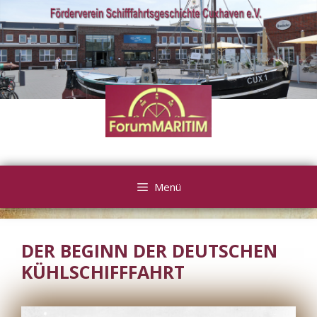
Zum
Inhalt
springen
Menü
DER BEGINN DER DEUTSCHEN
KÜHLSCHIFFFAHRT