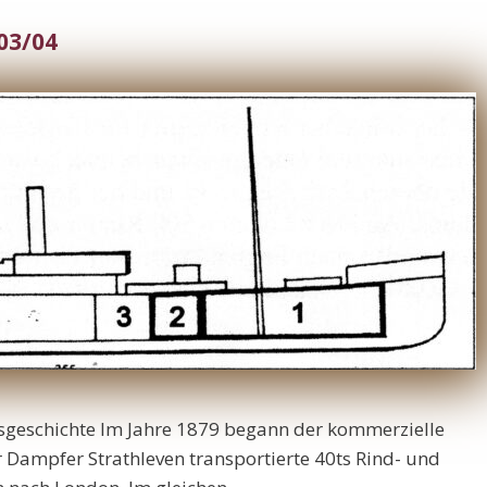
03/04
tsgeschichte Im Jahre 1879 begann der kommerzielle
er Dampfer Strathleven transportierte 40ts Rind- und