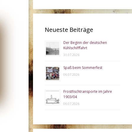
Neueste Beiträge
Der Beginn der deutschen
Kühlschifffahrt
31.07.2026
Spaß beim Sommerfest
06.07.2026
Frostfischtransporte im Jahre
1903/04
06.07.2026