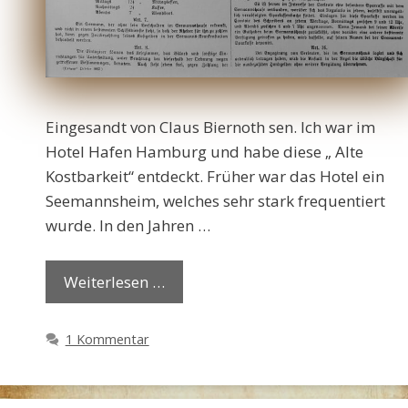
Eingesandt von Claus Biernoth sen. Ich war im
Hotel Hafen Hamburg und habe diese „ Alte
Kostbarkeit“ entdeckt. Früher war das Hotel ein
Seemannsheim, welches sehr stark frequentiert
wurde. In den Jahren …
Weiterlesen …
1 Kommentar