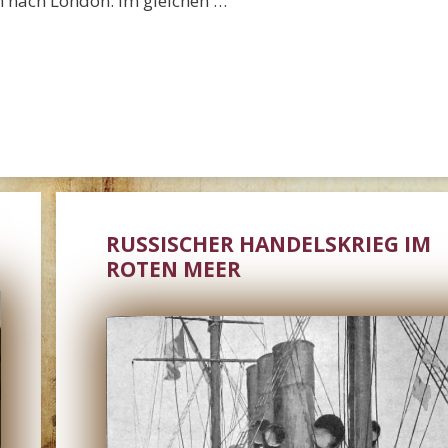
n nach London. Im gleichen …
RUSSISCHER HANDELSKRIEG IM
ROTEN MEER