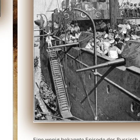
Eine wenig bekannte Episode des Russisch-