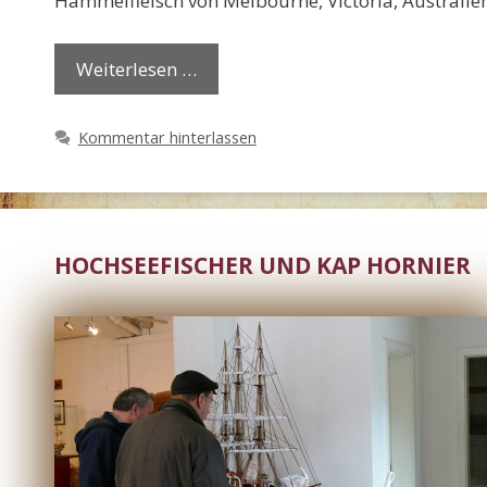
Hammelfleisch von Melbourne, Victoria, Australie
Weiterlesen …
Kommentar hinterlassen
HOCHSEEFISCHER UND KAP HORNIER