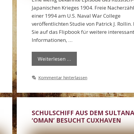
Japanischen Krieges 1904. Freie Nacherzäh
einer 1994 am U.S. Naval War College
veröffentlichten Studie von Patrick J. Rollin.
Sie auf das Flipbook für weitere interessan
Informationen, …
Weiterlesen …
Kommentar hinterlassen
SCHULSCHIFF AUS DEM SULTAN
‘OMAN’ BESUCHT CUXHAVEN