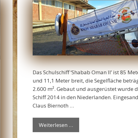
Das Schulschiff ‘Shabab Oman II’ ist 85 Met
und 11,1 Meter breit, die Segelfläche beträ
2.600 m². Gebaut und ausgerüstet wurde 
Schiff 2014 in den Niederlanden. Eingesand
Claus Biernoth …
Weiterlesen …