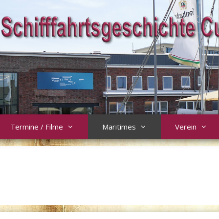
Termine / Filme
Maritimes
Verein