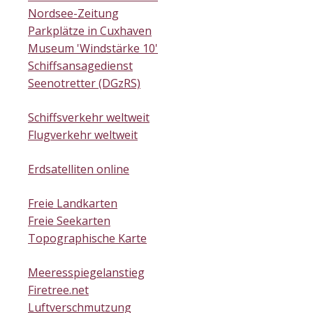
Nordsee-Zeitung
Parkplätze in Cuxhaven
Museum 'Windstärke 10'
Schiffsansagedienst
Seenotretter (DGzRS)
Schiffsverkehr weltweit
Flugverkehr weltweit
Erdsatelliten online
Freie Landkarten
Freie Seekarten
Topographische Karte
Meeresspiegelanstieg
Firetree.net
Luftverschmutzung