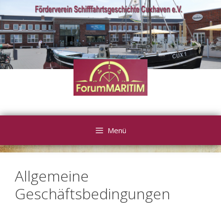
Zum
Inhalt
springen
Menü
Allgemeine
Geschäftsbedingungen