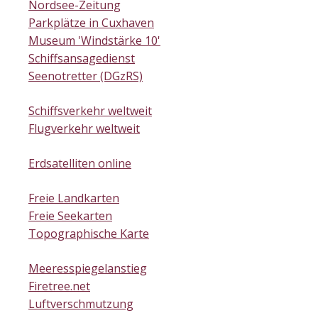
Nordsee-Zeitung
Parkplätze in Cuxhaven
Museum 'Windstärke 10'
Schiffsansagedienst
Seenotretter (DGzRS)
Schiffsverkehr weltweit
Flugverkehr weltweit
Erdsatelliten online
Freie Landkarten
Freie Seekarten
Topographische Karte
Meeresspiegelanstieg
Firetree.net
Luftverschmutzung