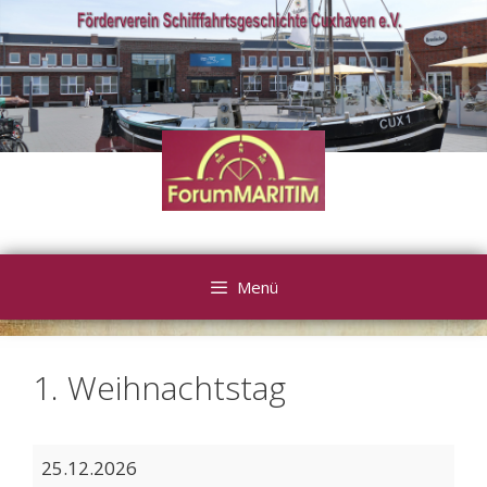
Zum
Inhalt
springen
Menü
1. Weihnachtstag
1.
25.12.2026