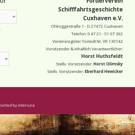
tor
Förderverein
Schifffahrtsgeschichte
Cuxhaven e.V.
Ohlroggestraße 1 - D-
27472 Cuxhaven
e
Telefon: 0 47 21 - 51 07 362
Vereinsregister Tostedt Nr. VR 130142
Vorsitzender & inhaltlich Verantwortlicher:
Horst Huthsfeldt
Stellv. Vorsitzender:
Horst Olimsky
Stellv. Vorsitzender:
Eberhard Hewicker
ported by Intercura