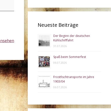
Neueste Beiträge
Der Beginn der deutschen
ansehen
Kühlschifffahrt
31.07.2026
Spaß beim Sommerfest
06.07.2026
Frostfischtransporte im Jahre
1903/04
06.07.2026