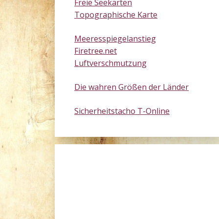
Freie Seekarten
Topographische Karte
Meeresspiegelanstieg
Firetree.net
Luftverschmutzung
Die wahren Größen der Länder
Sicherheitstacho T-Online