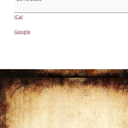
Weihnachtstag
iCal
Google