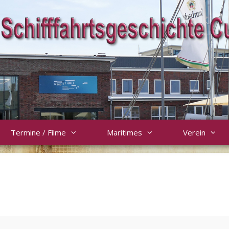
Termine / Filme
Maritimes
Verein