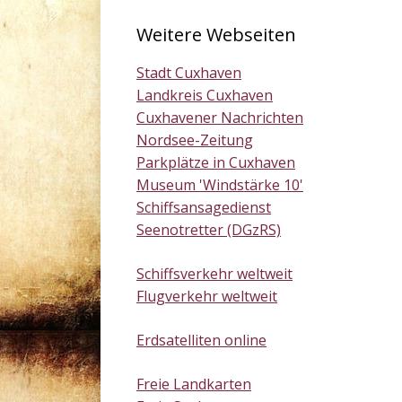
Weitere Webseiten
Stadt Cuxhaven
Landkreis Cuxhaven
Cuxhavener Nachrichten
Nordsee-Zeitung
Parkplätze in Cuxhaven
Museum 'Windstärke 10'
Schiffsansagedienst
Seenotretter (DGzRS)
Schiffsverkehr weltweit
Flugverkehr weltweit
Erdsatelliten online
Freie Landkarten