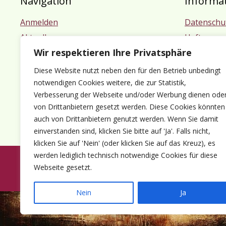
Navigation
Informa
Anmelden
Datenschu
Aktuelles
Haftungsa
Wir respektieren Ihre Privatsphäre
Termine
Impressu
Mitgliedschaft
Diese Website nutzt neben den für den Betrieb unbedingt
Kontakt
notwendigen Cookies weitere, die zur Statistik,
Verbesserung der Webseite und/oder Werbung dienen ode
von Drittanbietern gesetzt werden. Diese Cookies könnten
auch von Drittanbietern genutzt werden. Wenn Sie damit
einverstanden sind, klicken Sie bitte auf 'Ja'. Falls nicht,
klicken Sie auf 'Nein' (oder klicken Sie auf das Kreuz), es
werden lediglich technisch notwendige Cookies für diese
Webseite gesetzt.
© 1980-2026 Förder
Nein
Ja