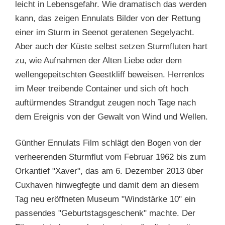
leicht in Lebensgefahr. Wie dramatisch das werden
kann, das zeigen Ennulats Bilder von der Rettung
einer im Sturm in Seenot geratenen Segelyacht.
Aber auch der Küste selbst setzen Sturmfluten hart
zu, wie Aufnahmen der Alten Liebe oder dem
wellengepeitschten Geestkliff beweisen. Herrenlos
im Meer treibende Container und sich oft hoch
auftürmendes Strandgut zeugen noch Tage nach
dem Ereignis von der Gewalt von Wind und Wellen.
Günther Ennulats Film schlägt den Bogen von der
verheerenden Sturmflut vom Februar 1962 bis zum
Orkantief "Xaver", das am 6. Dezember 2013 über
Cuxhaven hinwegfegte und damit dem an diesem
Tag neu eröffneten Museum "Windstärke 10" ein
passendes "Geburtstagsgeschenk" machte. Der