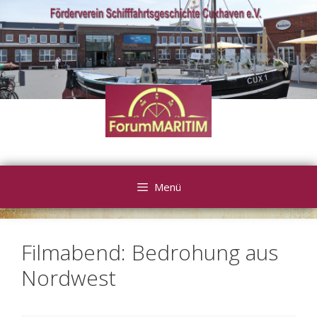
Zum
Inhalt
springen
Menü
Filmabend: Bedrohung aus
Nordwest