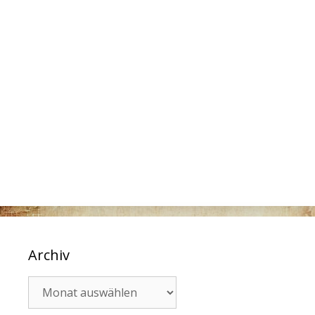
Archiv
Archiv