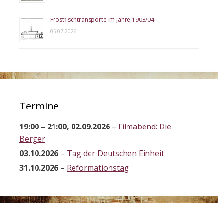
Frostfischtransporte im Jahre 1903/04
06.07.2026
Termine
19:00
–
21:00
,
02.09.2026
–
Filmabend: Die
Berger
03.10.2026
–
Tag der Deutschen Einheit
31.10.2026
–
Reformationstag