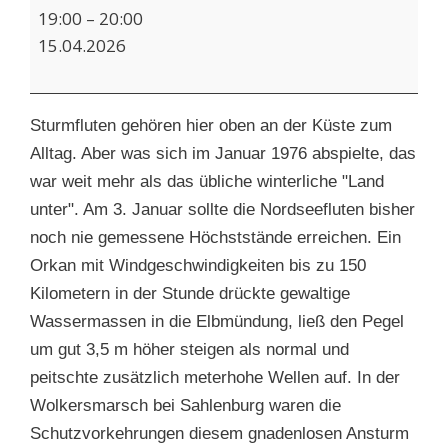
Filmabend:
19:00
–
20:00
Bedrohung
15.04.2026
aus
Nordwest
Sturmfluten gehören hier oben an der Küste zum
Alltag. Aber was sich im Januar 1976 abspielte, das
war weit mehr als das übliche winterliche "Land
unter". Am 3. Januar sollte die Nordseefluten bisher
noch nie gemessene Höchststände erreichen. Ein
Orkan mit Windgeschwindigkeiten bis zu 150
Kilometern in der Stunde drückte gewaltige
Wassermassen in die Elbmündung, ließ den Pegel
um gut 3,5 m höher steigen als normal und
peitschte zusätzlich meterhohe Wellen auf. In der
Wolkersmarsch bei Sahlenburg waren die
Schutzvorkehrungen diesem gnadenlosen Ansturm