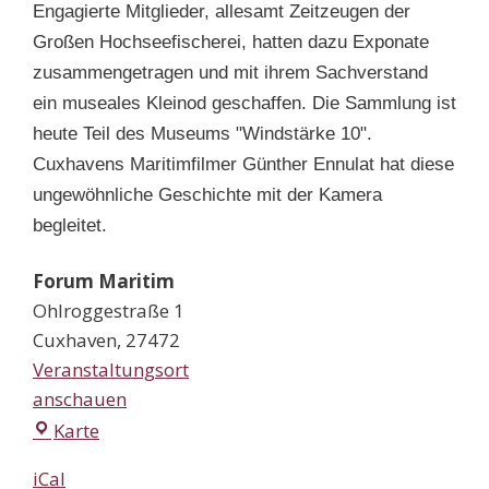
Engagierte Mitglieder, allesamt Zeitzeugen der
Großen Hochseefischerei, hatten dazu Exponate
zusammengetragen und mit ihrem Sachverstand
ein museales Kleinod geschaffen. Die Sammlung ist
heute Teil des Museums "Windstärke 10".
Cuxhavens Maritimfilmer Günther Ennulat hat diese
ungewöhnliche Geschichte mit der Kamera
begleitet.
Forum Maritim
Ohlroggestraße 1
Cuxhaven
,
27472
Veranstaltungsort
anschauen
Forum
Karte
Maritim
iCal