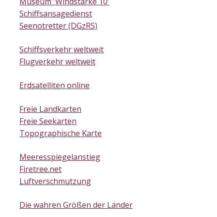
Museum 'Windstärke 10'
Schiffsansagedienst
Seenotretter (DGzRS)
Schiffsverkehr weltweit
Flugverkehr weltweit
Erdsatelliten online
Freie Landkarten
Freie Seekarten
Topographische Karte
Meeresspiegelanstieg
Firetree.net
Luftverschmutzung
Die wahren Größen der Länder