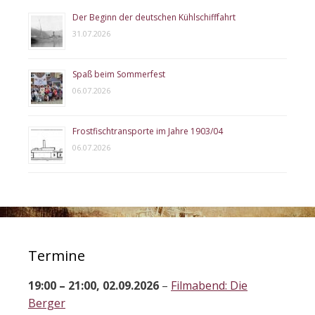
Der Beginn der deutschen Kühlschifffahrt
31.07.2026
Spaß beim Sommerfest
06.07.2026
Frostfischtransporte im Jahre 1903/04
06.07.2026
Termine
19:00
–
21:00
,
02.09.2026
–
Filmabend: Die
Berger