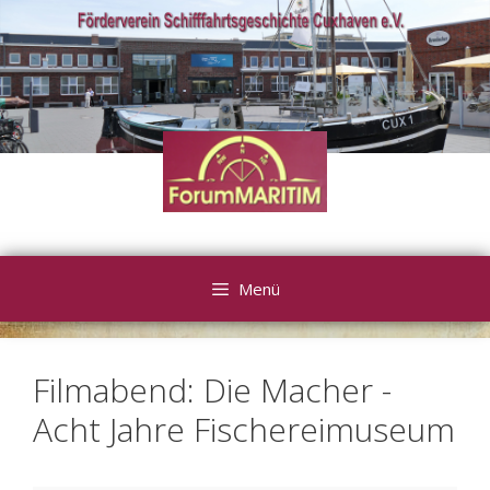
Zum
Inhalt
springen
Menü
Filmabend: Die Macher -
Acht Jahre Fischereimuseum