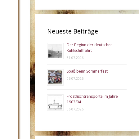
Neueste Beiträge
Der Beginn der deutschen
Kühlschifffahrt
31.07.2026
Spaß beim Sommerfest
06.07.2026
Frostfischtransporte im Jahre
1903/04
06.07.2026