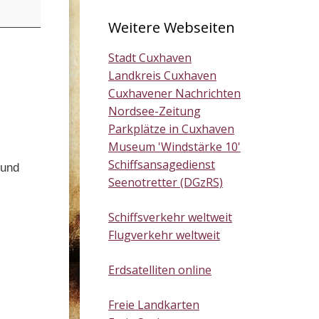
Weitere Webseiten
Stadt Cuxhaven
Landkreis Cuxhaven
Cuxhavener Nachrichten
Nordsee-Zeitung
Parkplätze in Cuxhaven
Museum 'Windstärke 10'
Schiffsansagedienst
 und
Seenotretter (DGzRS)
Schiffsverkehr weltweit
Flugverkehr weltweit
Erdsatelliten online
Freie Landkarten