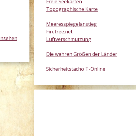
Freie Seekarten
Topographische Karte
Meeresspiegelanstieg
Firetree.net
ansehen
Luftverschmutzung
Die wahren Größen der Länder
Sicherheitstacho T-Online