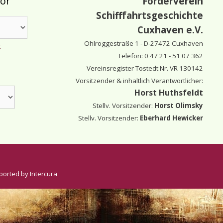
tor
Förderverein
Schifffahrtsgeschichte
Cuxhaven e.V.
Ohlroggestraße 1 - D-
27472 Cuxhaven
e
Telefon: 0 47 21 - 51 07 362
Vereinsregister Tostedt Nr. VR 130142
Vorsitzender & inhaltlich Verantwortlicher:
Horst Huthsfeldt
Stellv. Vorsitzender:
Horst Olimsky
Stellv. Vorsitzender:
Eberhard Hewicker
ported by Intercura