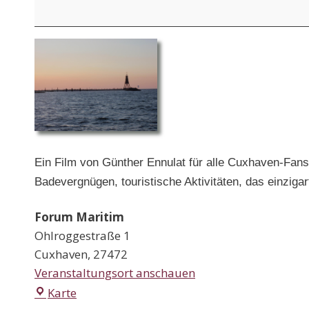
Welten
in
Cuxhaven
Ein Film von Günther Ennulat für alle Cuxhaven-Fans
Badevergnügen, touristische Aktivitäten, das einziga
Forum Maritim
Ohlroggestraße 1
Cuxhaven
,
27472
Veranstaltungsort anschauen
Forum
Karte