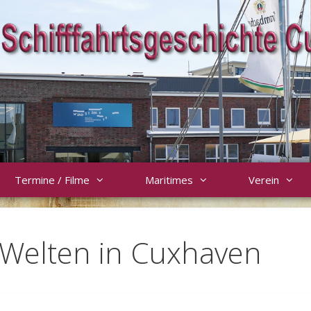
Termine / Filme
Maritimes
Verein
 Welten in Cuxhaven