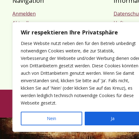
Navigation
Informa
Anmelden
Datenschu
Aktuelles
Haftungsa
Wir respektieren Ihre Privatsphäre
Termine
Impressu
Mitgliedschaft
Diese Website nutzt neben den für den Betrieb unbedingt
Kontakt
notwendigen Cookies weitere, die zur Statistik,
Verbesserung der Webseite und/oder Werbung dienen ode
von Drittanbietern gesetzt werden. Diese Cookies könnten
auch von Drittanbietern genutzt werden. Wenn Sie damit
einverstanden sind, klicken Sie bitte auf 'Ja'. Falls nicht,
klicken Sie auf 'Nein' (oder klicken Sie auf das Kreuz), es
werden lediglich technisch notwendige Cookies für diese
Webseite gesetzt.
© 1980-2026 Förder
Nein
Ja