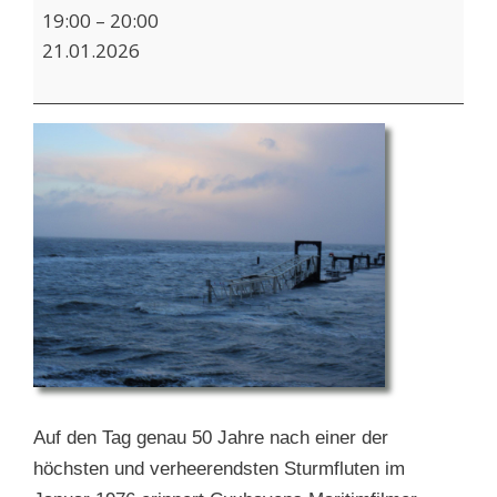
Filmpremiere:
19:00
–
20:00
Bedrohung
21.01.2026
aus
Nordwest
Auf den Tag genau 50 Jahre nach einer der
höchsten und verheerendsten Sturmfluten im