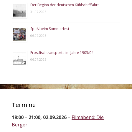
Der Beginn der deutschen Kühlschifffahrt
31.07.2026
Spaß beim Sommerfest
06.07.2026
Frostfischtransporte im Jahre 1903/04
06.07.2026
Termine
19:00
–
21:00
,
02.09.2026
–
Filmabend: Die
Berger