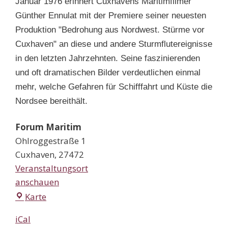
Januar 1976 erinnert Cuxhavens Maritimfilmer
Günther Ennulat mit der Premiere seiner neuesten
Produktion "Bedrohung aus Nordwest. Stürme vor
Cuxhaven" an diese und andere Sturmflutereignisse
in den letzten Jahrzehnten. Seine faszinierenden
und oft dramatischen Bilder verdeutlichen einmal
mehr, welche Gefahren für Schifffahrt und Küste die
Nordsee bereithält.
Forum Maritim
Ohlroggestraße 1
Cuxhaven
,
27472
Veranstaltungsort
anschauen
Forum
Karte
Maritim
iCal