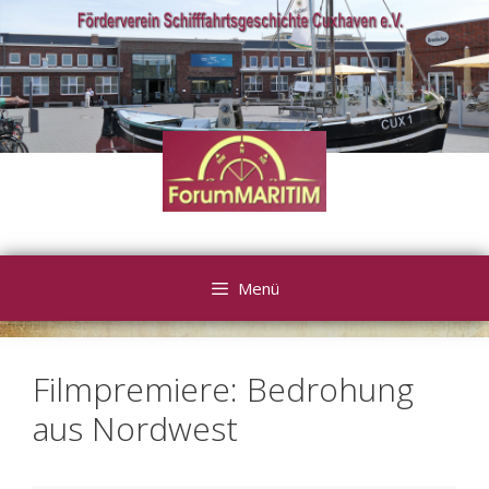
Zum
Inhalt
springen
Menü
Filmpremiere: Bedrohung
aus Nordwest