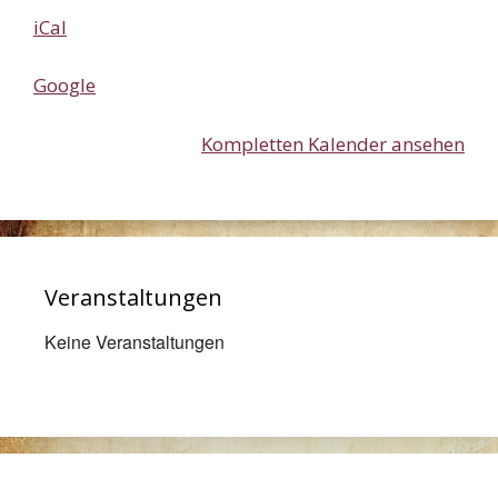
Maritim
iCal
Google
Kompletten Kalender ansehen
Veranstaltungen
Keine Veranstaltungen