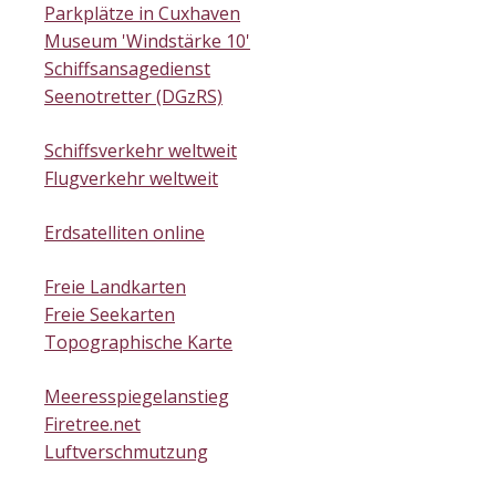
Parkplätze in Cuxhaven
Museum 'Windstärke 10'
Schiffsansagedienst
Seenotretter (DGzRS)
Schiffsverkehr weltweit
Flugverkehr weltweit
Erdsatelliten online
Freie Landkarten
Freie Seekarten
Topographische Karte
Meeresspiegelanstieg
Firetree.net
Luftverschmutzung