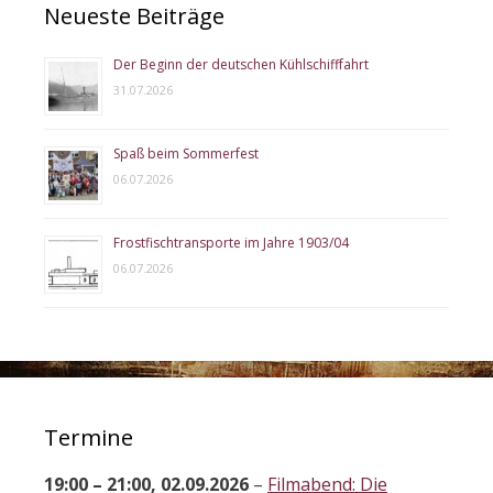
Neueste Beiträge
Der Beginn der deutschen Kühlschifffahrt
31.07.2026
Spaß beim Sommerfest
06.07.2026
Frostfischtransporte im Jahre 1903/04
06.07.2026
Termine
19:00
–
21:00
,
02.09.2026
–
Filmabend: Die