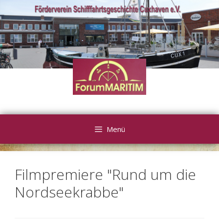
Zum
Inhalt
springen
Menü
Filmpremiere "Rund um die
Nordseekrabbe"