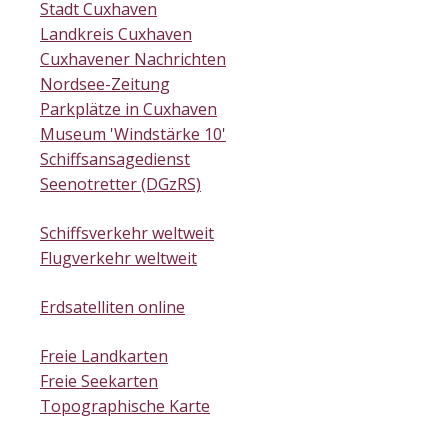
Stadt Cuxhaven
Landkreis Cuxhaven
Cuxhavener Nachrichten
Nordsee-Zeitung
Parkplätze in Cuxhaven
Museum 'Windstärke 10'
Schiffsansagedienst
Seenotretter (DGzRS)
Schiffsverkehr weltweit
Flugverkehr weltweit
Erdsatelliten online
Freie Landkarten
Freie Seekarten
Topographische Karte