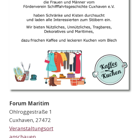
Forum Maritim
Ohlroggestraße 1
Cuxhaven
,
27472
Veranstaltungsort
anschauen