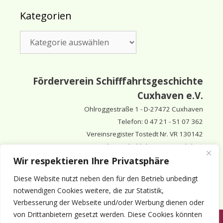
Kategorien
Kategorien
Förderverein Schifffahrtsgeschichte
Cuxhaven e.V.
Ohlroggestraße 1 - D-
27472 Cuxhaven
Telefon: 0 47 21 - 51 07 362
Vereinsregister Tostedt Nr. VR 130142
Vorsitzender & inhaltlich Verantwortlicher:
Horst Huthsfeldt
Wir respektieren Ihre Privatsphäre
Stellv. Vorsitzender:
Horst Olimsky
Diese Website nutzt neben den für den Betrieb unbedingt
Stellv. Vorsitzender:
Eberhard Hewicker
notwendigen Cookies weitere, die zur Statistik,
Verbesserung der Webseite und/oder Werbung dienen oder
von Drittanbietern gesetzt werden. Diese Cookies könnten