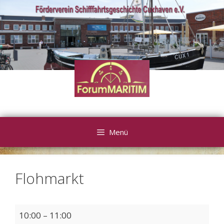
Zum
Inhalt
springen
Menü
Flohmarkt
Flohmarkt
10:00
–
11:00