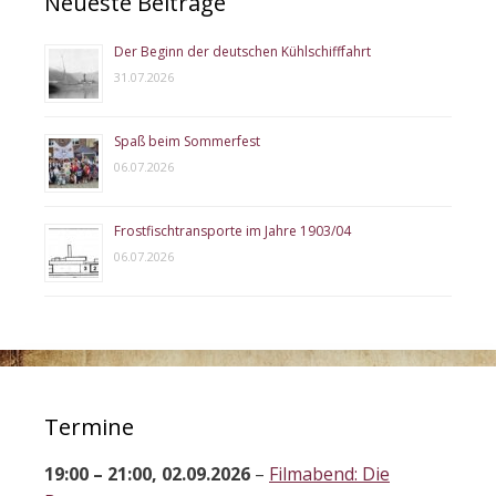
Neueste Beiträge
Der Beginn der deutschen Kühlschifffahrt
31.07.2026
Spaß beim Sommerfest
06.07.2026
Frostfischtransporte im Jahre 1903/04
06.07.2026
Termine
19:00
–
21:00
,
02.09.2026
–
Filmabend: Die