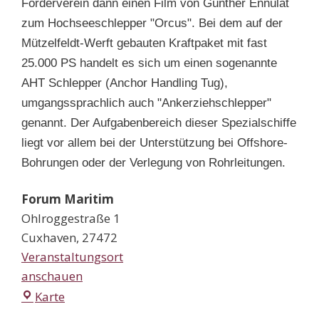
Förderverein dann einen Film von Günther Ennulat
zum Hochseeschlepper "Orcus". Bei dem auf der
Mützelfeldt-Werft gebauten Kraftpaket mit fast
25.000 PS handelt es sich um einen sogenannte
AHT Schlepper (Anchor Handling Tug),
umgangssprachlich auch "Ankerziehschlepper"
genannt. Der Aufgabenbereich dieser Spezialschiffe
liegt vor allem bei der Unterstützung bei Offshore-
Bohrungen oder der Verlegung von Rohrleitungen.
Forum Maritim
Ohlroggestraße 1
Cuxhaven
,
27472
Veranstaltungsort
anschauen
Forum
Karte
Maritim