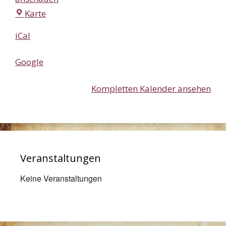
Forum
Karte
Maritim
iCal
Google
Kompletten Kalender ansehen
Veranstaltungen
Keine Veranstaltungen