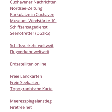
Cuxhavener Nachrichten
Nordsee-Zeitung
Parkplätze in Cuxhaven
Museum 'Windstärke 10'
Schiffsansagedienst
Seenotretter (DGzRS)
Schiffsverkehr weltweit
Flugverkehr weltweit
Erdsatelliten online
Freie Landkarten
Freie Seekarten
Topographische Karte
Meeresspiegelanstieg
Firetree.net