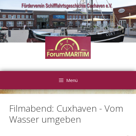
Zum
Inhalt
springen
Menü
Filmabend: Cuxhaven - Vom
Wasser umgeben