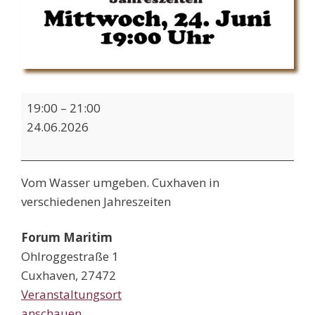
Filmabend:
19:00
–
21:00
Cuxhaven
24.06.2026
-
Vom
Wasser
Vom Wasser umgeben. Cuxhaven in
umgeben
verschiedenen Jahreszeiten
Forum Maritim
Ohlroggestraße 1
Cuxhaven
,
27472
Veranstaltungsort
anschauen