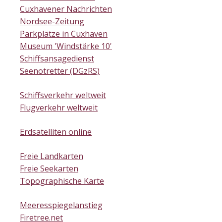
Cuxhavener Nachrichten
Nordsee-Zeitung
Parkplätze in Cuxhaven
Museum 'Windstärke 10'
Schiffsansagedienst
Seenotretter (DGzRS)
Schiffsverkehr weltweit
Flugverkehr weltweit
Erdsatelliten online
Freie Landkarten
Freie Seekarten
Topographische Karte
Meeresspiegelanstieg
Firetree.net