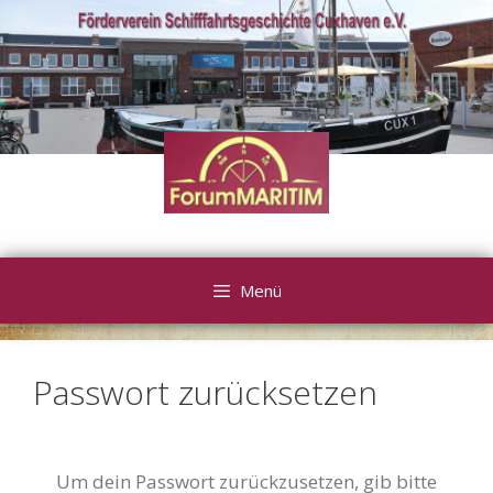
Zum
Inhalt
springen
Menü
Passwort zurücksetzen
Um dein Passwort zurückzusetzen, gib bitte