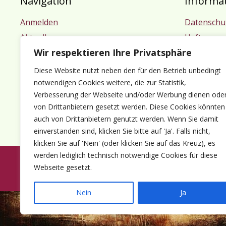
Navigation
Informa
Anmelden
Datenschu
Aktuelles
Haftungsa
Wir respektieren Ihre Privatsphäre
Termine
Impressu
Mitgliedschaft
Diese Website nutzt neben den für den Betrieb unbedingt
Kontakt
notwendigen Cookies weitere, die zur Statistik,
Verbesserung der Webseite und/oder Werbung dienen ode
von Drittanbietern gesetzt werden. Diese Cookies könnten
auch von Drittanbietern genutzt werden. Wenn Sie damit
einverstanden sind, klicken Sie bitte auf 'Ja'. Falls nicht,
klicken Sie auf 'Nein' (oder klicken Sie auf das Kreuz), es
werden lediglich technisch notwendige Cookies für diese
Webseite gesetzt.
© 1980-2026 Förder
Nein
Ja