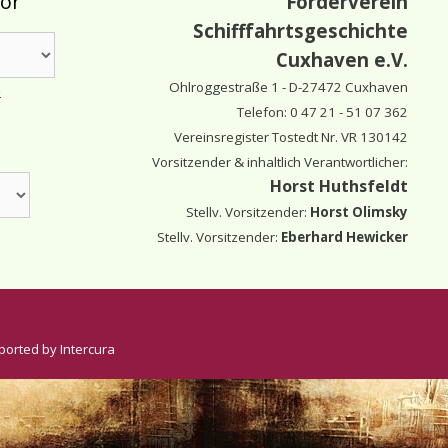
tor
Förderverein
Schifffahrtsgeschichte
Cuxhaven e.V.
Ohlroggestraße 1 - D-
27472 Cuxhaven
e
Telefon: 0 47 21 - 51 07 362
Vereinsregister Tostedt Nr. VR 130142
Vorsitzender & inhaltlich Verantwortlicher:
Horst Huthsfeldt
Stellv. Vorsitzender:
Horst Olimsky
Stellv. Vorsitzender:
Eberhard Hewicker
ported by Intercura