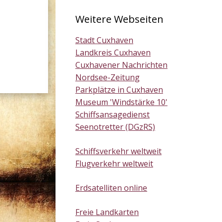
Weitere Webseiten
Stadt Cuxhaven
Landkreis Cuxhaven
Cuxhavener Nachrichten
Nordsee-Zeitung
Parkplätze in Cuxhaven
Museum 'Windstärke 10'
Schiffsansagedienst
Seenotretter (DGzRS)
Schiffsverkehr weltweit
Flugverkehr weltweit
Erdsatelliten online
Freie Landkarten