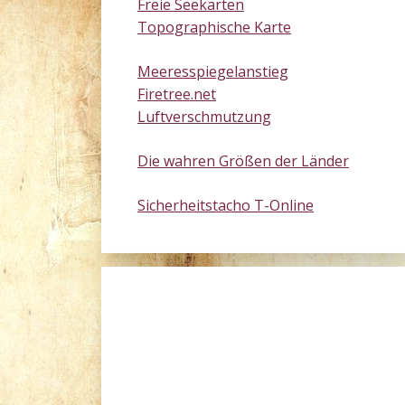
Freie Seekarten
Topographische Karte
Meeresspiegelanstieg
Firetree.net
Luftverschmutzung
Die wahren Größen der Länder
Sicherheitstacho T-Online