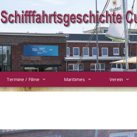
Termine / Filme
Maritimes
Verein