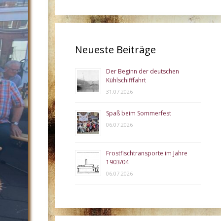
Neueste Beiträge
Der Beginn der deutschen
Kühlschifffahrt
31.07.2026
Spaß beim Sommerfest
06.07.2026
Frostfischtransporte im Jahre
1903/04
06.07.2026