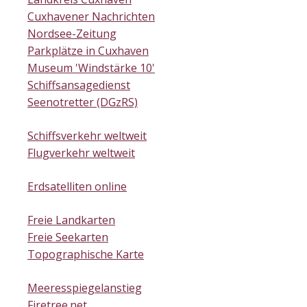
Cuxhavener Nachrichten
Nordsee-Zeitung
Parkplätze in Cuxhaven
Museum 'Windstärke 10'
Schiffsansagedienst
Seenotretter (DGzRS)
Schiffsverkehr weltweit
Flugverkehr weltweit
Erdsatelliten online
Freie Landkarten
Freie Seekarten
Topographische Karte
Meeresspiegelanstieg
Firetree.net