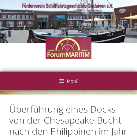
Zum
Inhalt
springen
Menü
Überführung eines Docks
von der Chesapeake-Bucht
nach den Philippinen im Jahr