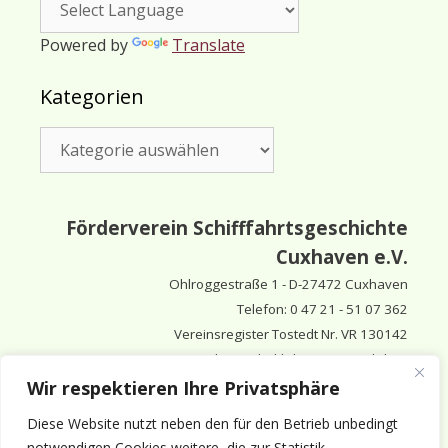
Powered by
Translate
Kategorien
Kategorien
Förderverein Schifffahrtsgeschichte
Cuxhaven e.V.
Ohlroggestraße 1 - D-
27472 Cuxhaven
Telefon: 0 47 21 - 51 07 362
Vereinsregister Tostedt Nr. VR 130142
Vorsitzender & inhaltlich Verantwortlicher:
Horst Huthsfeldt
Wir respektieren Ihre Privatsphäre
Stellv. Vorsitzender:
Horst Olimsky
Diese Website nutzt neben den für den Betrieb unbedingt
Stellv. Vorsitzender:
Eberhard Hewicker
notwendigen Cookies weitere, die zur Statistik,