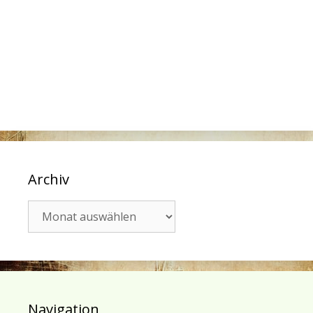
Archiv
Archiv
Navigation