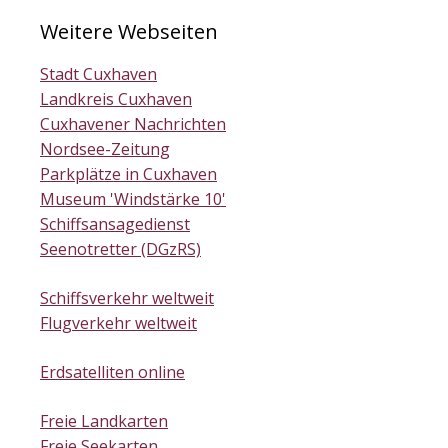
Weitere Webseiten
Stadt Cuxhaven
Landkreis Cuxhaven
Cuxhavener Nachrichten
Nordsee-Zeitung
Parkplätze in Cuxhaven
Museum 'Windstärke 10'
Schiffsansagedienst
Seenotretter (DGzRS)
Schiffsverkehr weltweit
Flugverkehr weltweit
Erdsatelliten online
Freie Landkarten
Freie Seekarten