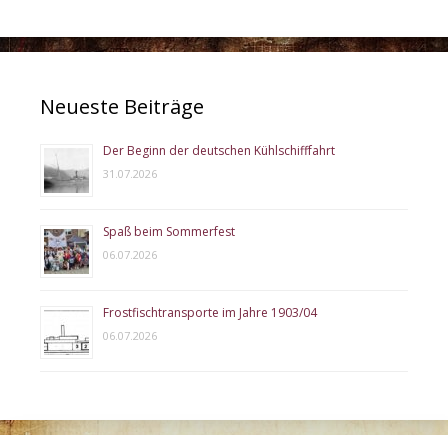
Neueste Beiträge
Der Beginn der deutschen Kühlschifffahrt
31.07.2026
Spaß beim Sommerfest
06.07.2026
Frostfischtransporte im Jahre 1903/04
06.07.2026