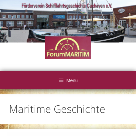
Zum
Inhalt
springen
Menü
Maritime Geschichte