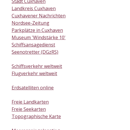
Stadt Cuxhaven
Landkreis Cuxhaven
Cuxhavener Nachrichten
Nordsee-Zeitung
Parkplätze in Cuxhaven
Museum 'Windstärke 10'
Schiffsansagedienst
Seenotretter (DGzRS)
Schiffsverkehr weltweit
Flugverkehr weltweit
Erdsatelliten online
Freie Landkarten
Freie Seekarten
Topographische Karte