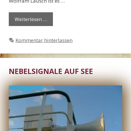
Wolfram Lausch ist es …
Weiterlesen …
Kommentar hinterlassen
NEBELSIGNALE AUF SEE