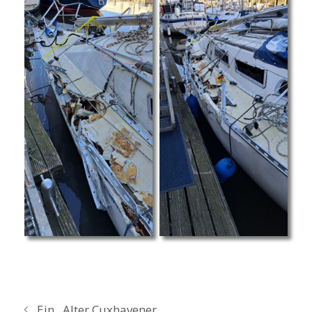
Ein ,,Alter Cuxhavener,,