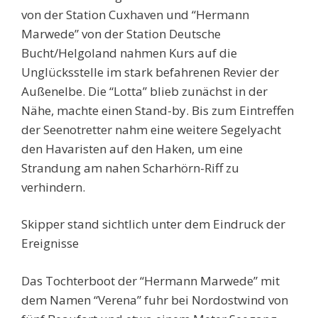
von der Station Cuxhaven und “Hermann
Marwede” von der Station Deutsche
Bucht/Helgoland nahmen Kurs auf die
Unglücksstelle im stark befahrenen Revier der
Außenelbe. Die “Lotta” blieb zunächst in der
Nähe, machte einen Stand-by. Bis zum Eintreffen
der Seenotretter nahm eine weitere Segelyacht
den Havaristen auf den Haken, um eine
Strandung am nahen Scharhörn-Riff zu
verhindern.
Skipper stand sichtlich unter dem Eindruck der
Ereignisse
Das Tochterboot der “Hermann Marwede” mit
dem Namen “Verena” fuhr bei Nordostwind von