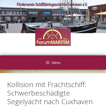
Zum
Inhalt
springen
Menü
Kollision mit Frachtschiff:
Schwerbeschädigte
Segelyacht nach Cuxhaven