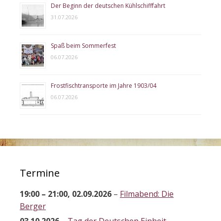
Der Beginn der deutschen Kühlschifffahrt
31.07.2026
Spaß beim Sommerfest
06.07.2026
Frostfischtransporte im Jahre 1903/04
06.07.2026
Termine
19:00
–
21:00
,
02.09.2026
–
Filmabend: Die
Berger