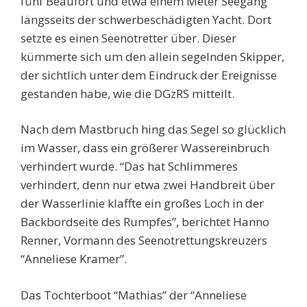
fünf Beaufort und etwa einem Meter Seegang
längsseits der schwerbeschädigten Yacht. Dort
setzte es einen Seenotretter über. Dieser
kümmerte sich um den allein segelnden Skipper,
der sichtlich unter dem Eindruck der Ereignisse
gestanden habe, wie die DGzRS mitteilt.
Nach dem Mastbruch hing das Segel so glücklich
im Wasser, dass ein größerer Wassereinbruch
verhindert wurde. “Das hat Schlimmeres
verhindert, denn nur etwa zwei Handbreit über
der Wasserlinie klaffte ein großes Loch in der
Backbordseite des Rumpfes”, berichtet Hanno
Renner, Vormann des Seenotrettungskreuzers
“Anneliese Kramer”.
Das Tochterboot “Mathias” der “Anneliese