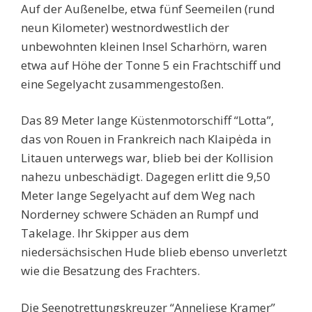
Auf der Außenelbe, etwa fünf Seemeilen (rund
neun Kilometer) westnordwestlich der
unbewohnten kleinen Insel Scharhörn, waren
etwa auf Höhe der Tonne 5 ein Frachtschiff und
eine Segelyacht zusammengestoßen.
Das 89 Meter lange Küstenmotorschiff “Lotta”,
das von Rouen in Frankreich nach
Klaipėda
in
Litauen unterwegs war, blieb bei der Kollision
nahezu unbeschädigt. Dagegen erlitt die 9,50
Meter lange Segelyacht auf dem Weg nach
Norderney schwere Schäden an Rumpf und
Takelage. Ihr Skipper aus dem
niedersächsischen Hude blieb ebenso unverletzt
wie die Besatzung des Frachters.
Die Seenotrettungskreuzer “Anneliese Kramer”