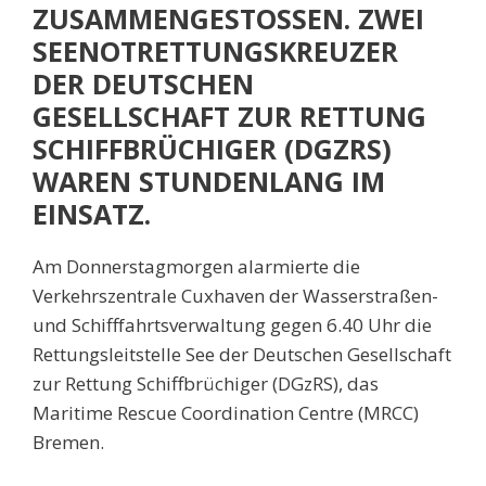
ZUSAMMENGESTOSSEN. ZWEI S
EENOTRETTUNGSKREUZER D
ER DEUTSCHEN G
ESELLSCHAFT ZUR RETTUNG S
CHIFFBRÜCHIGER (DGZRS) W
AREN STUNDENLANG IM E
INSATZ.
Am Donnerstagmorgen alarmierte die
Verkehrszentrale Cuxhaven der Wasserstraßen-
und Schifffahrtsverwaltung gegen 6.40 Uhr die
Rettungsleitstelle See der Deutschen Gesellschaft
zur Rettung Schiffbrüchiger (DGzRS), das
Maritime Rescue Coordination Centre (MRCC)
Bremen.