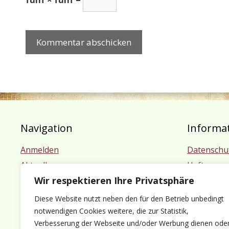
Navigation
Informa
Anmelden
Datenschu
Aktuelles
Haftungsa
Wir respektieren Ihre Privatsphäre
Termine
Impressu
Mitgliedschaft
Diese Website nutzt neben den für den Betrieb unbedingt
Kontakt
notwendigen Cookies weitere, die zur Statistik,
Verbesserung der Webseite und/oder Werbung dienen ode