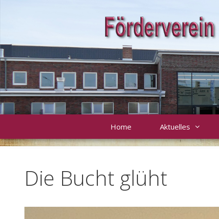
Zum
Inhalt
springen
Home
Aktuelles
Die Bucht glüht