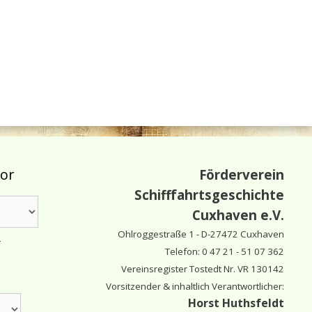
tor
Förderverein
Schifffahrtsgeschichte
Cuxhaven e.V.
Ohlroggestraße 1 - D-
27472 Cuxhaven
e
Telefon: 0 47 21 - 51 07 362
Vereinsregister Tostedt Nr. VR 130142
Vorsitzender & inhaltlich Verantwortlicher:
Horst Huthsfeldt