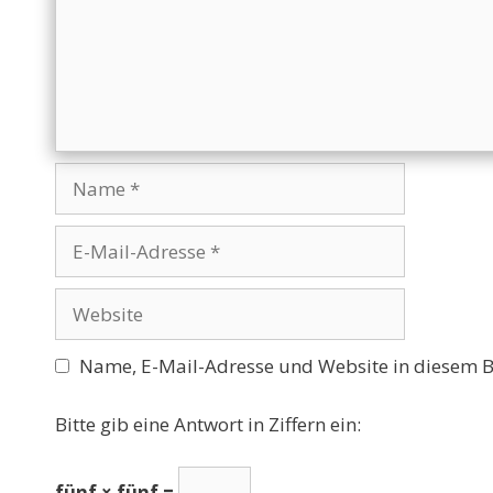
Name
E-
Mail-
Adresse
Website
Name, E-Mail-Adresse und Website in diesem 
Bitte gib eine Antwort in Ziffern ein:
fünf × fünf =