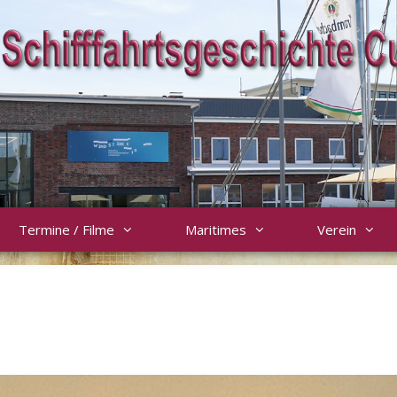
Termine / Filme
Maritimes
Verein