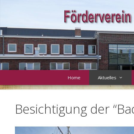
Zum
Inhalt
springen
Home
Aktuelles
Besichtigung der “B