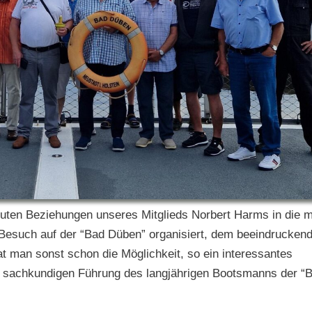
uten Beziehungen unseres Mitglieds Norbert Harms in die m
en Besuch auf der “Bad Düben” organisiert, dem beeindrucken
t man sonst schon die Möglichkeit, so ein interessantes
r sachkundigen Führung des langjährigen Bootsmanns der “