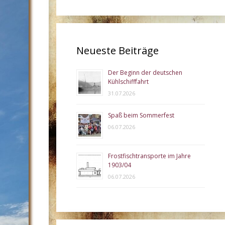
Neueste Beiträge
Der Beginn der deutschen
Kühlschifffahrt
31.07.2026
Spaß beim Sommerfest
06.07.2026
Frostfischtransporte im Jahre
1903/04
06.07.2026