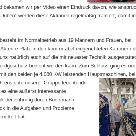
 bekamen wir per Video einen Eindruck davon, wie anspruc
Düben” werden diese Aktionen regelmäßig trainiert, damit i
 besteht im Normalbetrieb aus 19 Männern und Frauen, bei
 Akteure Platz in den komfortabel eingerichteten Kammern 
uns natürlich auch auf die mit neuester Technik ausgestatte
ordgeschütz bedient werden kann. Zum Schluss ging es no
mit den beiden je 4.080 KW leistenden Hauptmaschinen, bei
hrensleute unserer Gruppe leuchtende
s eine äußerst interessante
ank der Führung durch Bootsmann
ck in die Aufgaben und Probleme
rmittelt hat.