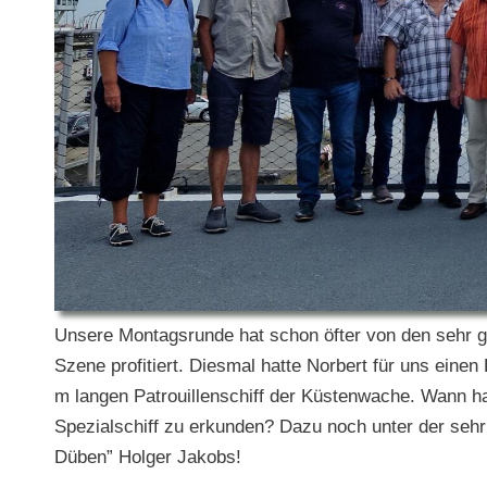
Unsere Montagsrunde hat schon öfter von den sehr g
Szene profitiert. Diesmal hatte Norbert für uns ein
m langen Patrouillenschiff der Küstenwache. Wann ha
Spezialschiff zu erkunden? Dazu noch unter der seh
Düben” Holger Jakobs!