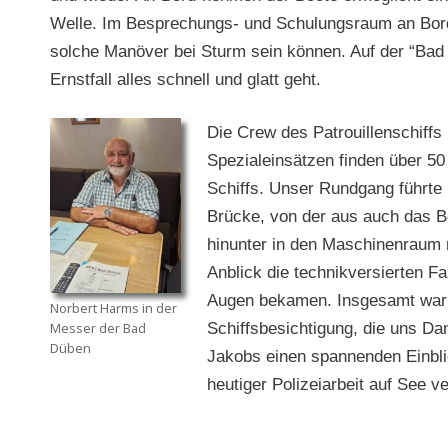
Welle. Im Besprechungs- und Schulungsraum an Bord
solche Manöver bei Sturm sein können. Auf der “Bad 
Ernstfall alles schnell und glatt geht.
Die Crew des Patrouillenschiffs
Spezialeinsätzen finden über 50
Schiffs. Unser Rundgang führte 
Brücke, von der aus auch das B
hinunter in den Maschinenraum 
Anblick die
technikversierten Fa
Augen bekamen. Insgesamt war e
Norbert Harms in der
Messer der Bad
Schiffsbesichtigung, die uns D
Düben
Jakobs einen spannenden Einbli
heutiger Polizeiarbeit auf See ve