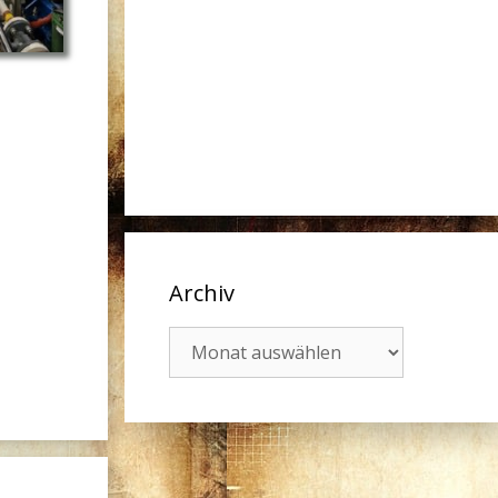
Archiv
Archiv