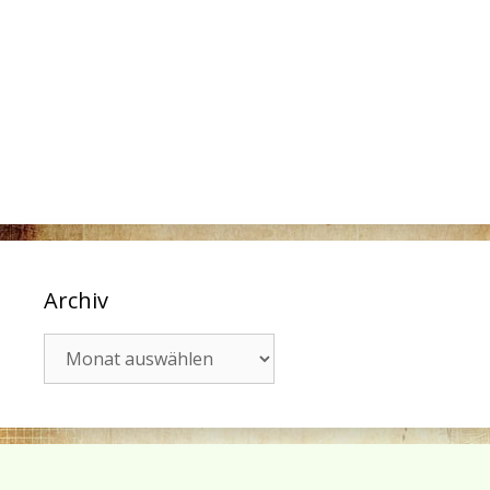
Archiv
Archiv