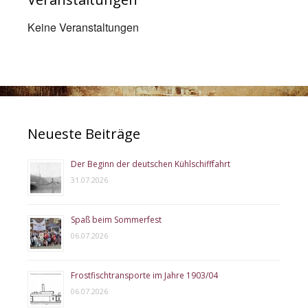
Keine Veranstaltungen
Neueste Beiträge
Der Beginn der deutschen Kühlschifffahrt
31.07.2026
Spaß beim Sommerfest
06.07.2026
Frostfischtransporte im Jahre 1903/04
06.07.2026