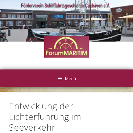
Zum
Inhalt
springen
Menü
Entwicklung der
Lichterführung im
Seeverkehr