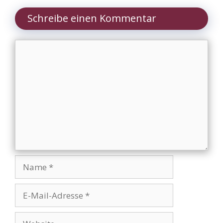
Schreibe einen Kommentar
Kommentar
Name
E-
Mail-
Adresse
Website