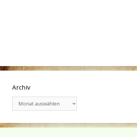
Archiv
Archiv