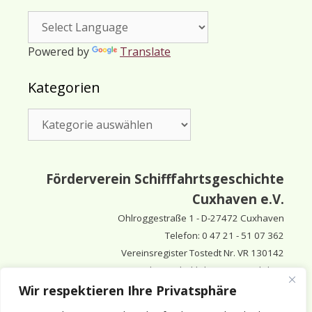
Powered by
Translate
Kategorien
Kategorien
Förderverein Schifffahrtsgeschichte
Cuxhaven e.V.
Ohlroggestraße 1 - D-
27472 Cuxhaven
Telefon: 0 47 21 - 51 07 362
Vereinsregister Tostedt Nr. VR 130142
Vorsitzender & inhaltlich Verantwortlicher:
Horst Huthsfeldt
Wir respektieren Ihre Privatsphäre
Stellv. Vorsitzender:
Horst Olimsky