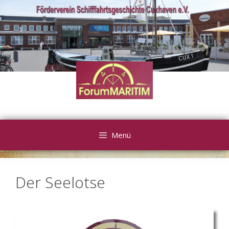
Zum
Inhalt
springen
Menü
Der Seelotse