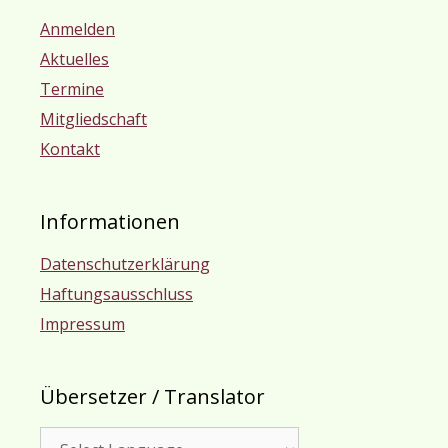
Anmelden
Aktuelles
Termine
Mitgliedschaft
Kontakt
Informationen
Datenschutzerklärung
Haftungsausschluss
Impressum
Übersetzer / Translator