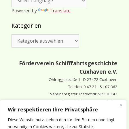
Powered by
Translate
Kategorien
Kategorien
Förderverein Schifffahrtsgeschichte
Cuxhaven e.V.
Ohlroggestraße 1 - D-
27472 Cuxhaven
Telefon: 0 47 21 - 51 07 362
Vereinsregister Tostedt Nr. VR 130142
Vorsitzender & inhaltlich Verantwortlicher:
Horst Huthsfeldt
Wir respektieren Ihre Privatsphäre
Stellv. Vorsitzender:
Horst Olimsky
Diese Website nutzt neben den für den Betrieb unbedingt
Stellv. Vorsitzender:
Eberhard Hewicker
notwendigen Cookies weitere, die zur Statistik,