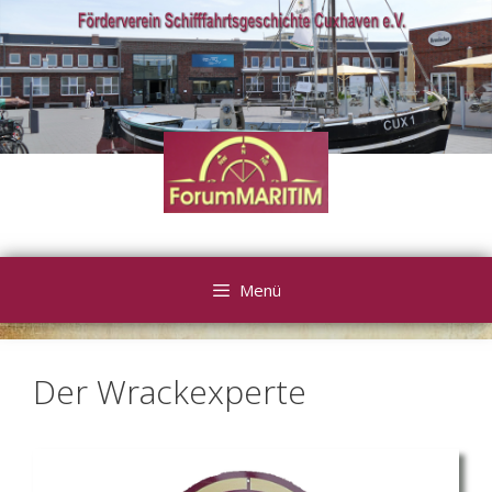
Zum
Inhalt
springen
Menü
Der Wrackexperte