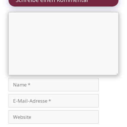
Kommentar
Name
E-
Mail-
Adresse
Website