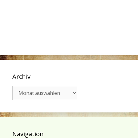
Archiv
Archiv
Navigation