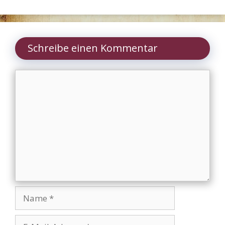
Schreibe einen Kommentar
Kommentar
Name
E-