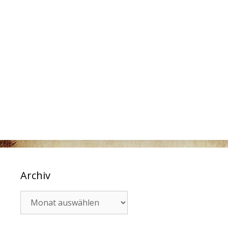
Archiv
Archiv