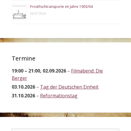
Frostfischtransporte im Jahre 1903/04
06.07.2026
Termine
19:00
–
21:00
,
02.09.2026
–
Filmabend: Die
Berger
03.10.2026
–
Tag der Deutschen Einheit
31.10.2026
–
Reformationstag