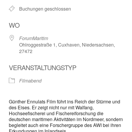
Buchungen geschlossen
WO
ForumMaritim
Ohlroggestraße 1, Cuxhaven, Niedersachsen,
27472
VERANSTALTUNGSTYP
Filmabend
Günther Ennulats Film führt ins Reich der Stürme und
des Eises. Er zeigt nicht nur mit Walfang,
Hochseefischerei und Fischereiforschung die
deutschen maritimen Aktivitäten im Nordmeer, sondern
begleitet auch eine Forschergruppe des AWI bei ihren
Erkundungen im Inlandseis.