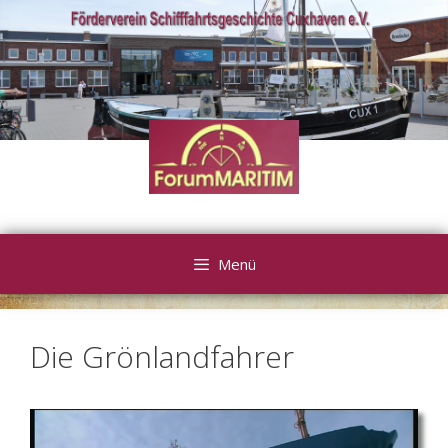
Zum
Inhalt
springen
Menü
Die Grönlandfahrer