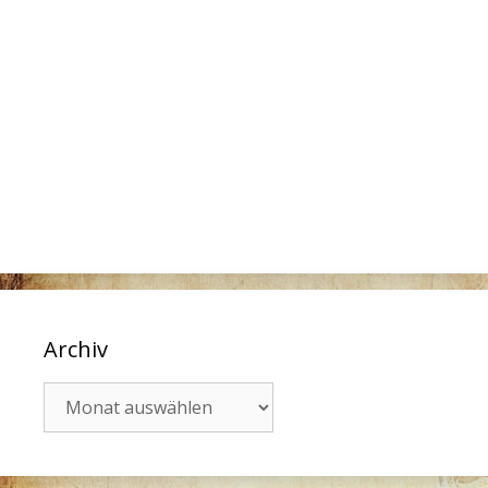
Archiv
Archiv