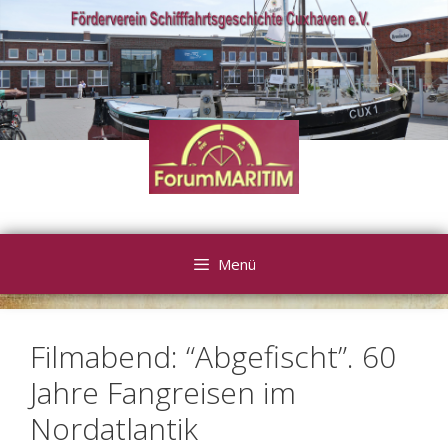
Zum
Inhalt
springen
Menü
Filmabend: “Abgefischt”. 60
Jahre Fangreisen im
Nordatlantik