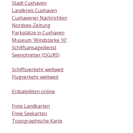
Stadt Cuxhaven
Landkreis Cuxhaven
Cuxhavener Nachrichten
Nordsee-Zeitung
Parkplätze in Cuxhaven
Museum 'Windstärke 10'
Schiffsansagedienst
Seenotretter (DGzRS)
Schiffsverkehr weltweit
Flugverkehr weltweit
Erdsatelliten online
Freie Landkarten
Freie Seekarten
Topographische Karte