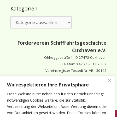
Kategorien
Kategorien
Förderverein Schifffahrtsgeschichte
Cuxhaven e.V.
Ohlroggestraße 1 - D-
27472 Cuxhaven
Telefon: 0 47 21 - 51 07 362
Vereinsregister Tostedt Nr. VR 130142
Vorsitzender & inhaltlich Verantwortlicher:
Horst Huthsfeldt
Wir respektieren Ihre Privatsphäre
Stellv. Vorsitzender:
Horst Olimsky
Diese Website nutzt neben den für den Betrieb unbedingt
Stellv. Vorsitzender:
Eberhard Hewicker
notwendigen Cookies weitere, die zur Statistik,
Verbesserung der Webseite und/oder Werbung dienen oder
von Drittanbietern gesetzt werden. Diese Cookies könnten