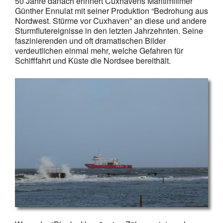
50 Jahre danach erinnert Cuxhavens Maritimfilmer
Günther Ennulat mit seiner Produktion “Bedrohung aus
Nordwest. Stürme vor Cuxhaven” an diese und andere
Sturmflutereignisse in den letzten Jahrzehnten. Seine
faszinierenden und oft dramatischen Bilder
verdeutlichen einmal mehr, welche Gefahren für
Schifffahrt und Küste die Nordsee bereithält.