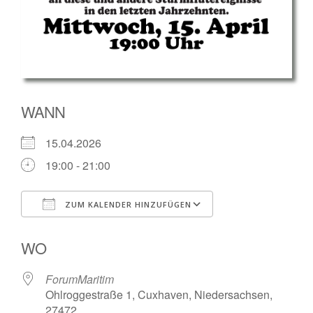
WANN
15.04.2026
19:00 - 21:00
ZUM KALENDER HINZUFÜGEN
ICS herunterladen
Google Kalender
WO
ForumMaritim
Ohlroggestraße 1, Cuxhaven, Niedersachsen,
27472