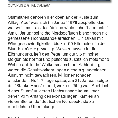
OLYMPUS DIGITAL CAMERA
Sturmfluten gehören hier oben an der Küste zum
Alltag. Aber was sich im Januar 1976 abspielte, das
war weit mehr als das übliche winterliche “Land unter”.
Am 3. Januar sollte die Nordseefluten bisher noch nie
gemessene Höchststände erreichen. Ein Orkan mit
Windgeschwindigkeiten bis zu 150 Kilometern in der
Stunde drückte gewaltige Wassermassen in die
Elbmündung, ließ den Pegel um gut 3,5 m höher
steigen als normal und peitschte zusätzlich meterhohe
Wellen auf. In der Wolkersmarsch bei Sahlenburg
waren die Schutzvorkehrungen diesem gnadenlosen
Ansturm nicht gewachsen, Millionenschäden
entstanden. Nur 17 Tage später, am 21. Januar, zeigte
der “Blanke Hans” erneut, wozu er fähig war. Auch bei
dieser Sturmflut, deren Höchststände kaum unter
denen vom Anfang des Monats lagen, kam es an
vielen Stellen der deutschen Nordseeküste zu
erheblichen Überflutungen.