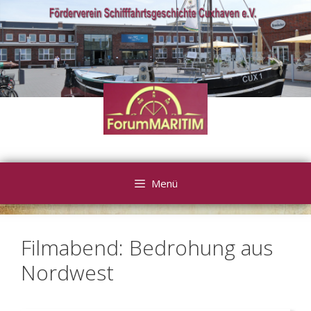
Zum
Inhalt
springen
Menü
Filmabend: Bedrohung aus
Nordwest