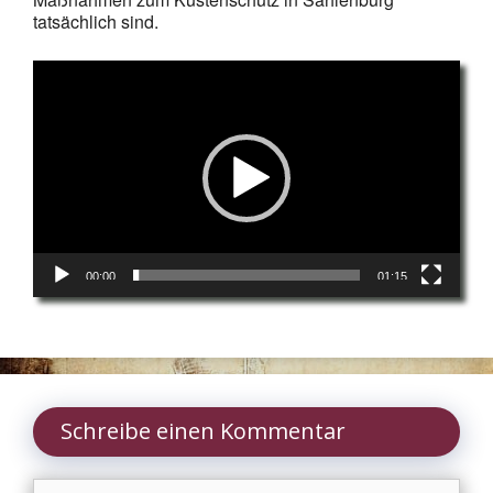
tatsächlich sind.
Video-
Player
00:00
01:15
Schreibe einen Kommentar
Kommentar