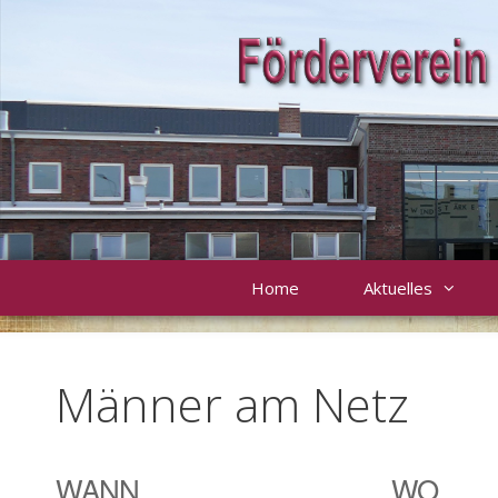
Zum
Inhalt
springen
Home
Aktuelles
Männer am Netz
WANN
WO