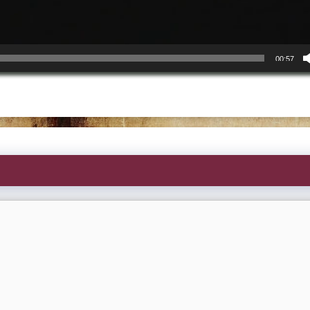
00:57