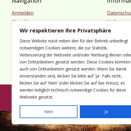
Navigation
Informa
Anmelden
Datenschu
Aktuelles
Haftungsa
Wir respektieren Ihre Privatsphäre
Termine
Impressu
Mitgliedschaft
Diese Website nutzt neben den für den Betrieb unbedingt
Kontakt
notwendigen Cookies weitere, die zur Statistik,
Verbesserung der Webseite und/oder Werbung dienen ode
von Drittanbietern gesetzt werden. Diese Cookies könnten
auch von Drittanbietern genutzt werden. Wenn Sie damit
einverstanden sind, klicken Sie bitte auf 'Ja'. Falls nicht,
klicken Sie auf 'Nein' (oder klicken Sie auf das Kreuz), es
werden lediglich technisch notwendige Cookies für diese
Webseite gesetzt.
© 1980-2026 Förder
Nein
Ja