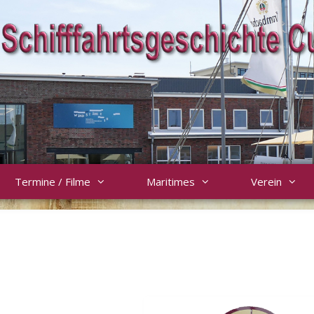
Termine / Filme
Maritimes
Verein