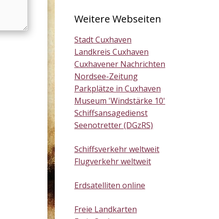
Weitere Webseiten
Stadt Cuxhaven
Landkreis Cuxhaven
Cuxhavener Nachrichten
Nordsee-Zeitung
Parkplätze in Cuxhaven
Museum 'Windstärke 10'
Schiffsansagedienst
Seenotretter (DGzRS)
Schiffsverkehr weltweit
Flugverkehr weltweit
Erdsatelliten online
Freie Landkarten