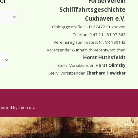
tor
Förderverein
Schifffahrtsgeschichte
Cuxhaven e.V.
Ohlroggestraße 1 - D-
27472 Cuxhaven
e
Telefon: 0 47 21 - 51 07 362
Vereinsregister Tostedt Nr. VR 130142
Vorsitzender & inhaltlich Verantwortlicher:
Horst Huthsfeldt
Stellv. Vorsitzender:
Horst Olimsky
Stellv. Vorsitzender:
Eberhard Hewicker
ported by Intercura