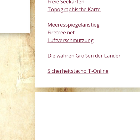
Freie Seekarten
Topographische Karte
Meeresspiegelanstieg
Firetree.net
Luftverschmutzung
Die wahren Größen der Länder
Sicherheitstacho T-Online