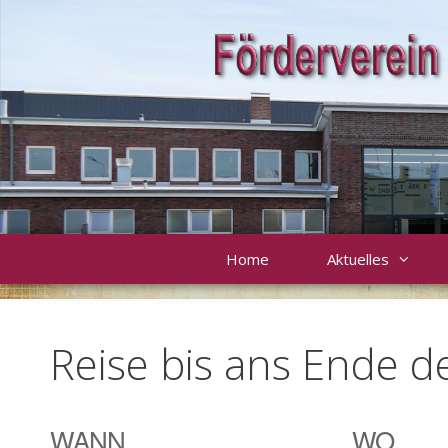
Zum
Inhalt
springen
Home
Aktuelles
Reise bis ans Ende d
WANN
WO