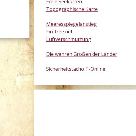
Freie Seekarten
Topographische Karte
Meeresspiegelanstieg
Firetree.net
Luftverschmutzung
Die wahren Größen der Länder
Sicherheitstacho T-Online