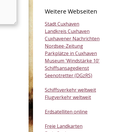
Weitere Webseiten
Stadt Cuxhaven
Landkreis Cuxhaven
Cuxhavener Nachrichten
Nordsee-Zeitung
Parkplätze in Cuxhaven
Museum 'Windstärke 10'
Schiffsansagedienst
Seenotretter (DGzRS)
Schiffsverkehr weltweit
Flugverkehr weltweit
Erdsatelliten online
Freie Landkarten