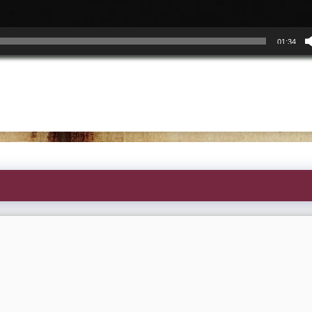
01:34