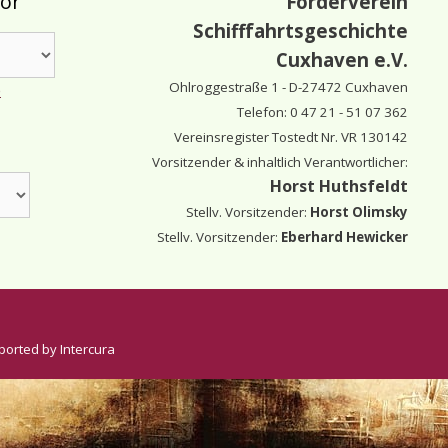
tor
Förderverein
Schifffahrtsgeschichte
Cuxhaven e.V.
Ohlroggestraße 1 - D-
27472 Cuxhaven
e
Telefon: 0 47 21 - 51 07 362
Vereinsregister Tostedt Nr. VR 130142
Vorsitzender & inhaltlich Verantwortlicher:
Horst Huthsfeldt
Stellv. Vorsitzender:
Horst Olimsky
Stellv. Vorsitzender:
Eberhard Hewicker
ported by Intercura