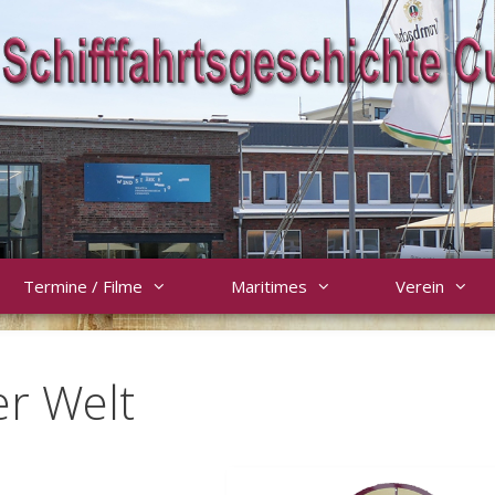
Termine / Filme
Maritimes
Verein
er Welt