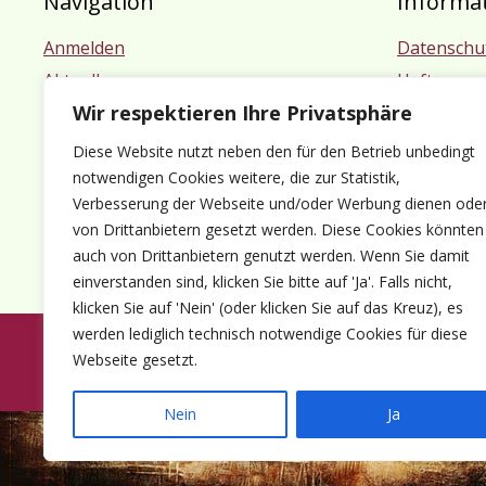
Navigation
Informa
Anmelden
Datenschu
Aktuelles
Haftungsa
Wir respektieren Ihre Privatsphäre
Termine
Impressu
Mitgliedschaft
Diese Website nutzt neben den für den Betrieb unbedingt
Kontakt
notwendigen Cookies weitere, die zur Statistik,
Verbesserung der Webseite und/oder Werbung dienen ode
von Drittanbietern gesetzt werden. Diese Cookies könnten
auch von Drittanbietern genutzt werden. Wenn Sie damit
einverstanden sind, klicken Sie bitte auf 'Ja'. Falls nicht,
klicken Sie auf 'Nein' (oder klicken Sie auf das Kreuz), es
werden lediglich technisch notwendige Cookies für diese
Webseite gesetzt.
© 1980-2026 Förder
Nein
Ja