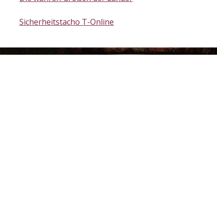
Sicherheitstacho T-Online