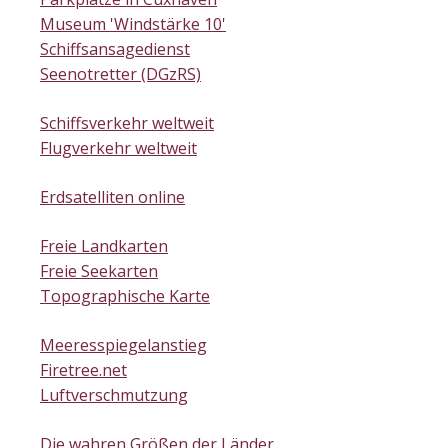
Museum 'Windstärke 10'
Schiffsansagedienst
Seenotretter (DGzRS)
Schiffsverkehr weltweit
Flugverkehr weltweit
Erdsatelliten online
Freie Landkarten
Freie Seekarten
Topographische Karte
Meeresspiegelanstieg
Firetree.net
Luftverschmutzung
Die wahren Größen der Länder