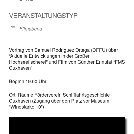
VERANSTALTUNGSTYP
Filmabend
Vortrag von Samuel Rodriguez Ortega (DFFU) über
“Aktuelle Entwicklungen in der Großen
Hochseefischerei” und Film von Günther Ennulat “FMS
Cuxhaven”.
Beginn 19.00 Uhr.
Ort: Räume Förderverein Schifffahrtsgeschichte
Cuxhaven (Zugang über den Platz vor Museum
“Windstärke 10”)
Video-
Player