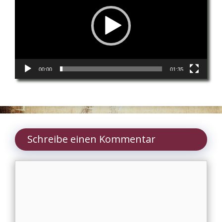
00:00
01:35
Schreibe einen Kommentar
Kommentar