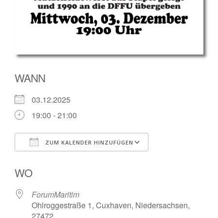
WANN
03.12.2025
19:00 - 21:00
ZUM KALENDER HINZUFÜGEN
ICS herunterladen
Google Kalender
WO
ForumMaritim
Ohlroggestraße 1, Cuxhaven, Niedersachsen,
27472