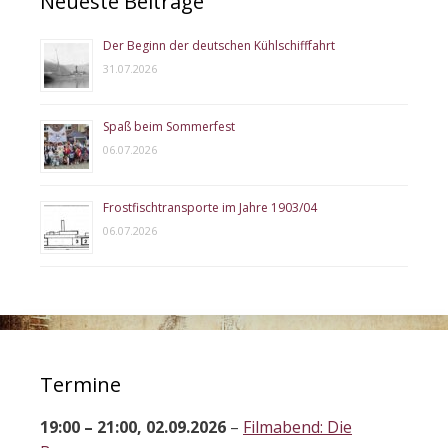
Neueste Beiträge
Der Beginn der deutschen Kühlschifffahrt
31.07.2026
Spaß beim Sommerfest
06.07.2026
Frostfischtransporte im Jahre 1903/04
06.07.2026
Termine
19:00
–
21:00
,
02.09.2026
–
Filmabend: Die