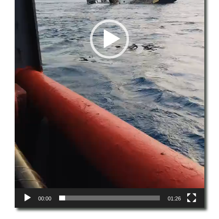
00:00
01:26