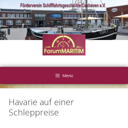
Zum
Inhalt
springen
Menü
Havarie auf einer
Schleppreise