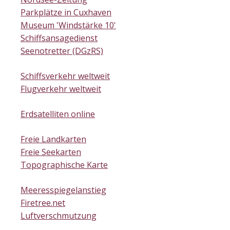
Parkplätze in Cuxhaven
Museum 'Windstärke 10'
Schiffsansagedienst
Seenotretter (DGzRS)
Schiffsverkehr weltweit
Flugverkehr weltweit
Erdsatelliten online
Freie Landkarten
Freie Seekarten
Topographische Karte
Meeresspiegelanstieg
Firetree.net
Luftverschmutzung