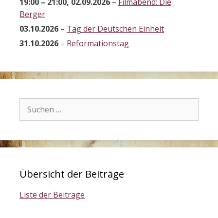
19:00
–
21:00
,
02.09.2026
–
Filmabend: Die
Berger
03.10.2026
–
Tag der Deutschen Einheit
31.10.2026
–
Reformationstag
Suchen
nach:
Übersicht der Beiträge
Liste der Beiträge