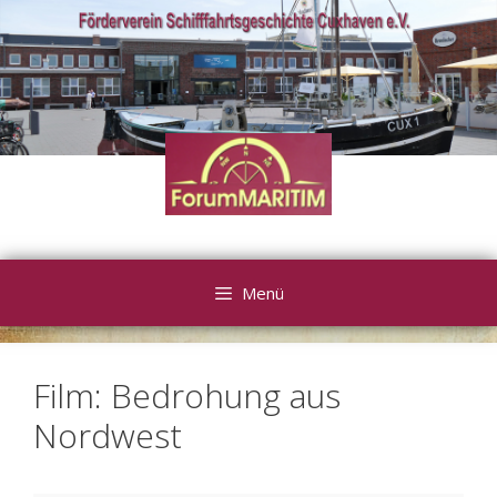
Zum
Inhalt
springen
Menü
Film: Bedrohung aus
Nordwest