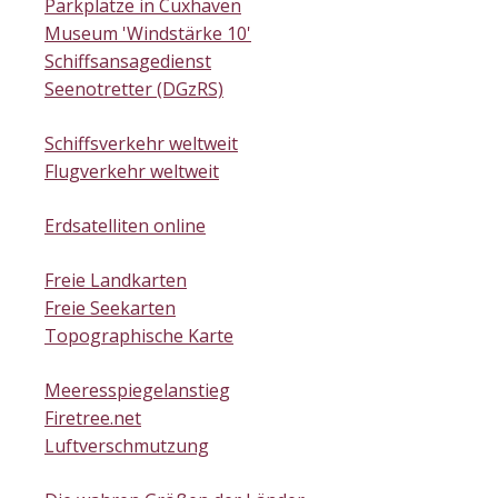
Parkplätze in Cuxhaven
Museum 'Windstärke 10'
Schiffsansagedienst
Seenotretter (DGzRS)
Schiffsverkehr weltweit
Flugverkehr weltweit
Erdsatelliten online
Freie Landkarten
Freie Seekarten
Topographische Karte
Meeresspiegelanstieg
Firetree.net
Luftverschmutzung