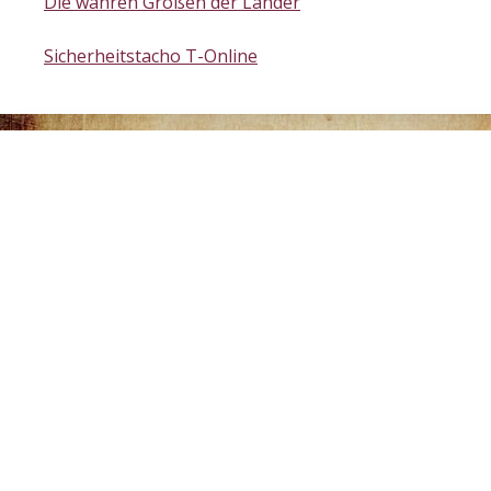
Die wahren Größen der Länder
Sicherheitstacho T-Online