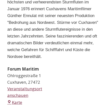
höchsten und verheerendsten Sturmfluten im
Januar 1976 erinnert Cuxhavens Maritimfilmer
Günther Ennulat mit seiner neuesten Produktion
"Bedrohung aus Nordwest. Stürme vor Cuxhaven"
an diese und andere Sturmflutereignisse in den
letzten Jahrzehnten. Seine faszinierenden und oft
dramatischen Bilder verdeutlichen einmal mehr,
welche Gefahren für Schifffahrt und Küste die
Nordsee bereithält.
Forum Maritim
Ohlroggestraße 1
Cuxhaven
,
27472
Veranstaltungsort
anschauen
Forum
Karte
Maritim