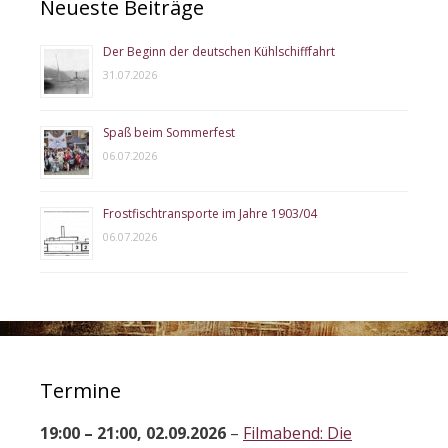
Neueste Beiträge
Der Beginn der deutschen Kühlschifffahrt
31.07.2026
Spaß beim Sommerfest
06.07.2026
Frostfischtransporte im Jahre 1903/04
06.07.2026
Termine
19:00
–
21:00
,
02.09.2026
–
Filmabend: Die