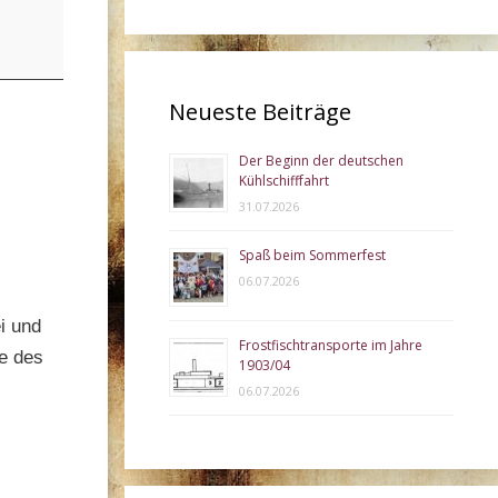
Neueste Beiträge
Der Beginn der deutschen
Kühlschifffahrt
31.07.2026
Spaß beim Sommerfest
06.07.2026
i und
Frostfischtransporte im Jahre
pe des
1903/04
06.07.2026