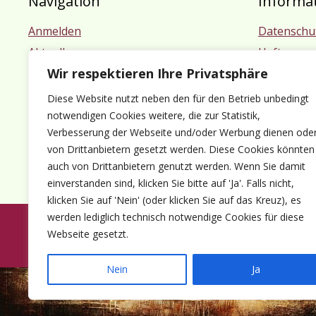
Navigation
Informa
Anmelden
Datenschu
Aktuelles
Haftungsa
Wir respektieren Ihre Privatsphäre
Termine
Impressu
Mitgliedschaft
Diese Website nutzt neben den für den Betrieb unbedingt
Kontakt
notwendigen Cookies weitere, die zur Statistik,
Verbesserung der Webseite und/oder Werbung dienen ode
von Drittanbietern gesetzt werden. Diese Cookies könnten
auch von Drittanbietern genutzt werden. Wenn Sie damit
einverstanden sind, klicken Sie bitte auf 'Ja'. Falls nicht,
klicken Sie auf 'Nein' (oder klicken Sie auf das Kreuz), es
werden lediglich technisch notwendige Cookies für diese
Webseite gesetzt.
© 1980-2026 Förder
Nein
Ja