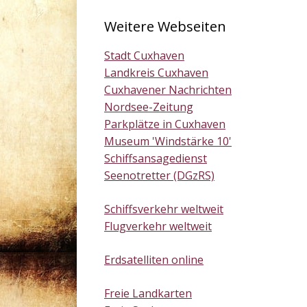
Weitere Webseiten
Stadt Cuxhaven
Landkreis Cuxhaven
Cuxhavener Nachrichten
Nordsee-Zeitung
Parkplätze in Cuxhaven
Museum 'Windstärke 10'
Schiffsansagedienst
Seenotretter (DGzRS)
Schiffsverkehr weltweit
Flugverkehr weltweit
Erdsatelliten online
Freie Landkarten