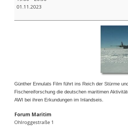
"Die
01.11.2023
Grönlandfahrer"
Günther Ennulats Film führt ins Reich der Stürme und
Fischereiforschung die deutschen maritimen Aktivitä
AWI bei ihren Erkundungen im Inlandseis.
Forum Maritim
Ohlroggestraße 1