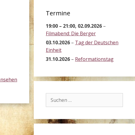
Termine
19:00
–
21:00
,
02.09.2026
–
Filmabend: Die Berger
03.10.2026
–
Tag der Deutschen
Einheit
31.10.2026
–
Reformationstag
ansehen
Suchen
nach: