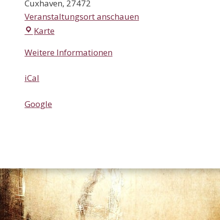
Cuxhaven
,
27472
Veranstaltungsort anschauen
Forum
Karte
Maritim
Weitere Informationen
iCal
Google