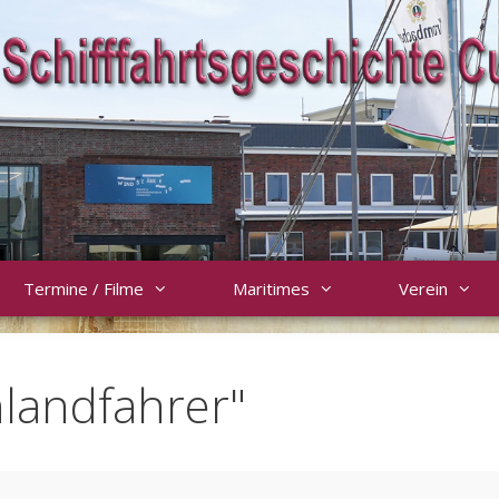
Termine / Filme
Maritimes
Verein
nlandfahrer"