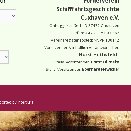
tor
Förderverein
Schifffahrtsgeschichte
Cuxhaven e.V.
Ohlroggestraße 1 - D-
27472 Cuxhaven
e
Telefon: 0 47 21 - 51 07 362
Vereinsregister Tostedt Nr. VR 130142
Vorsitzender & inhaltlich Verantwortlicher:
Horst Huthsfeldt
Stellv. Vorsitzender:
Horst Olimsky
Stellv. Vorsitzender:
Eberhard Hewicker
ported by Intercura