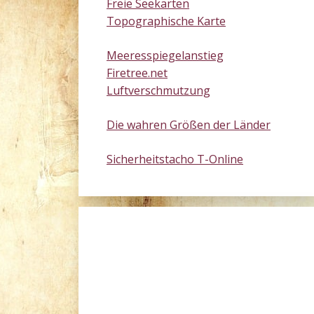
Freie Seekarten
Topographische Karte
Meeresspiegelanstieg
Firetree.net
Luftverschmutzung
Die wahren Größen der Länder
Sicherheitstacho T-Online