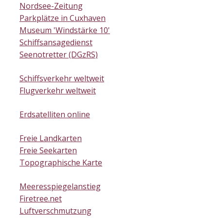
Nordsee-Zeitung
Parkplätze in Cuxhaven
Museum 'Windstärke 10'
Schiffsansagedienst
Seenotretter (DGzRS)
Schiffsverkehr weltweit
Flugverkehr weltweit
Erdsatelliten online
Freie Landkarten
Freie Seekarten
Topographische Karte
Meeresspiegelanstieg
Firetree.net
Luftverschmutzung