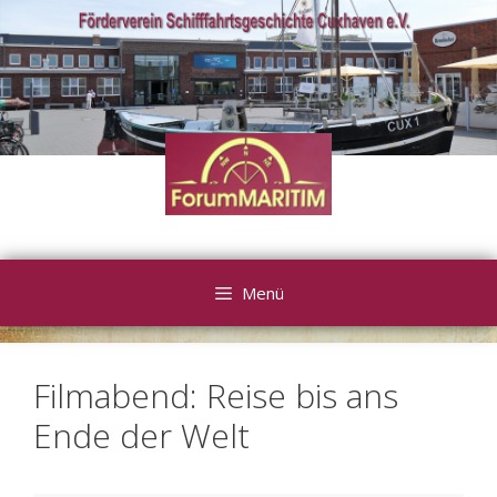
Zum
Inhalt
springen
Menü
Filmabend: Reise bis ans
Ende der Welt