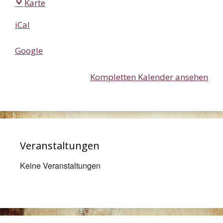
Forum
Karte
Maritim
iCal
Google
Kompletten Kalender ansehen
Veranstaltungen
Keine Veranstaltungen