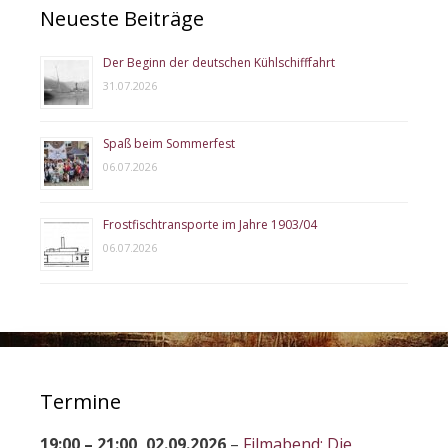
Neueste Beiträge
Der Beginn der deutschen Kühlschifffahrt
31.07.2026
Spaß beim Sommerfest
06.07.2026
Frostfischtransporte im Jahre 1903/04
06.07.2026
Termine
19:00
–
21:00
,
02.09.2026
–
Filmabend: Die