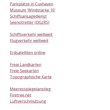
Parkplätze in Cuxhaven
Museum 'Windstärke 10'
Schiffsansagedienst
Seenotretter (DGzRS)
Schiffsverkehr weltweit
Flugverkehr weltweit
Erdsatelliten online
Freie Landkarten
Freie Seekarten
Topographische Karte
Meeresspiegelanstieg
Firetree.net
Luftverschmutzung