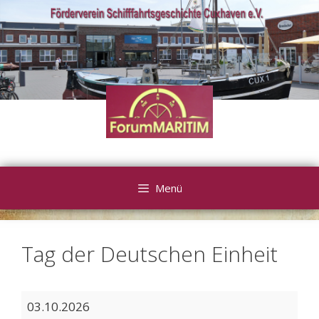
Zum
Inhalt
springen
Menü
Tag der Deutschen Einheit
Tag
03.10.2026