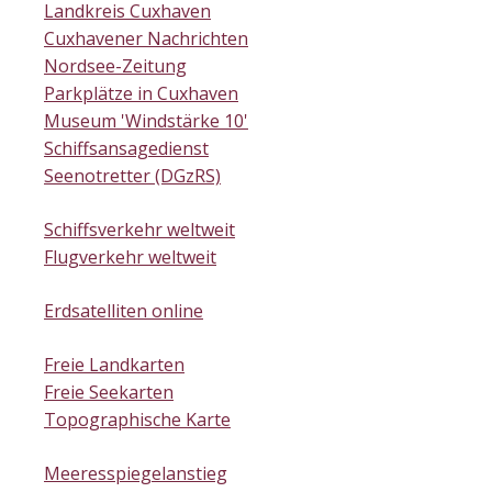
Landkreis Cuxhaven
Cuxhavener Nachrichten
Nordsee-Zeitung
Parkplätze in Cuxhaven
Museum 'Windstärke 10'
Schiffsansagedienst
Seenotretter (DGzRS)
Schiffsverkehr weltweit
Flugverkehr weltweit
Erdsatelliten online
Freie Landkarten
Freie Seekarten
Topographische Karte
Meeresspiegelanstieg