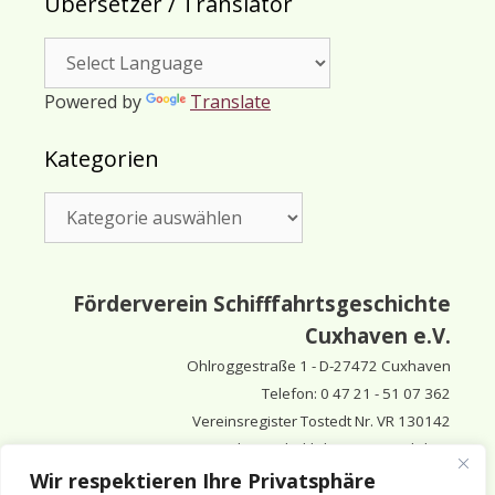
Übersetzer / Translator
Powered by
Translate
Kategorien
Kategorien
Förderverein Schifffahrtsgeschichte
Cuxhaven e.V.
Ohlroggestraße 1 - D-
27472 Cuxhaven
Telefon: 0 47 21 - 51 07 362
Vereinsregister Tostedt Nr. VR 130142
Vorsitzender & inhaltlich Verantwortlicher:
Horst Huthsfeldt
Wir respektieren Ihre Privatsphäre