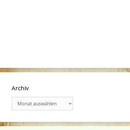
Archiv
Archiv