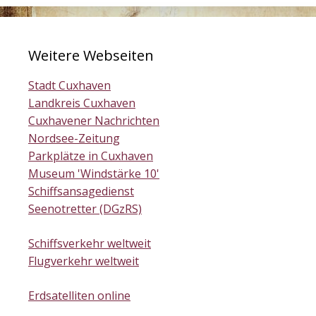
Weitere Webseiten
Stadt Cuxhaven
Landkreis Cuxhaven
Cuxhavener Nachrichten
Nordsee-Zeitung
Parkplätze in Cuxhaven
Museum 'Windstärke 10'
Schiffsansagedienst
Seenotretter (DGzRS)
Schiffsverkehr weltweit
Flugverkehr weltweit
Erdsatelliten online