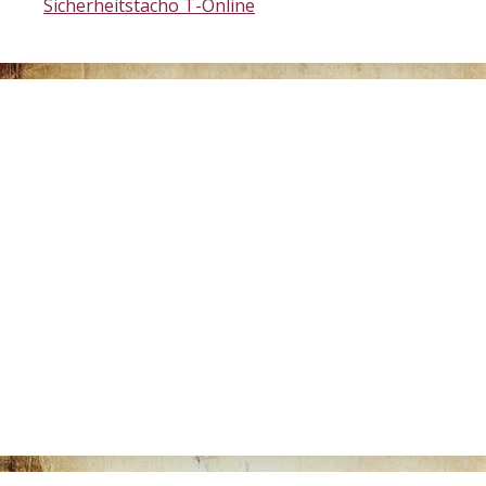
Sicherheitstacho T-Online