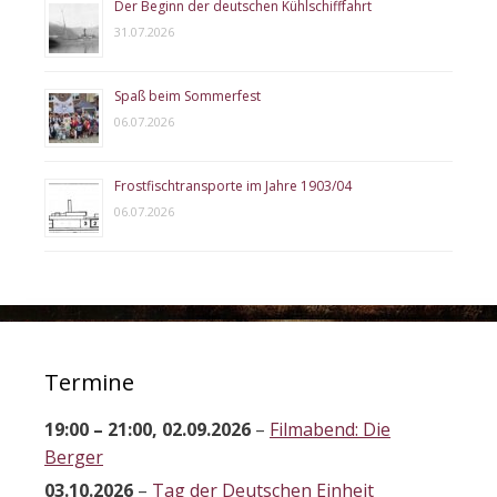
Der Beginn der deutschen Kühlschifffahrt
31.07.2026
Spaß beim Sommerfest
06.07.2026
Frostfischtransporte im Jahre 1903/04
06.07.2026
Termine
19:00
–
21:00
,
02.09.2026
–
Filmabend: Die
Berger
03.10.2026
–
Tag der Deutschen Einheit