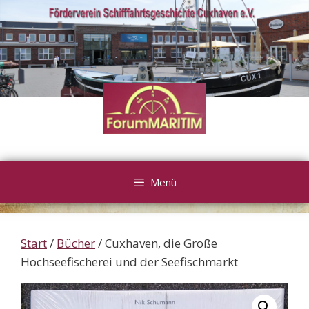
Zum
Inhalt
springen
Menü
Start
/
Bücher
/ Cuxhaven, die Große
Hochseefischerei und der Seefischmarkt