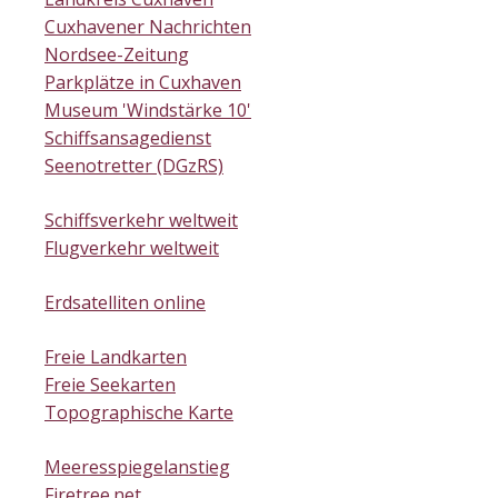
Cuxhavener Nachrichten
Nordsee-Zeitung
Parkplätze in Cuxhaven
Museum 'Windstärke 10'
Schiffsansagedienst
Seenotretter (DGzRS)
Schiffsverkehr weltweit
Flugverkehr weltweit
Erdsatelliten online
Freie Landkarten
Freie Seekarten
Topographische Karte
Meeresspiegelanstieg
Firetree.net