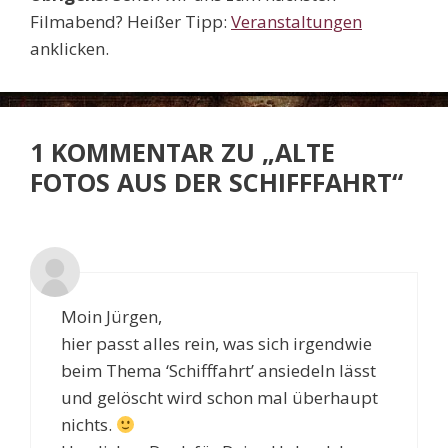
Filmabend? Heißer Tipp:
Veranstaltungen
anklicken.
1 KOMMENTAR ZU „ALTE
FOTOS AUS DER SCHIFFFAHRT“
Moin Jürgen,
hier passt alles rein, was sich irgendwie
beim Thema ‘Schifffahrt’ ansiedeln lässt
und gelöscht wird schon mal überhaupt
nichts.