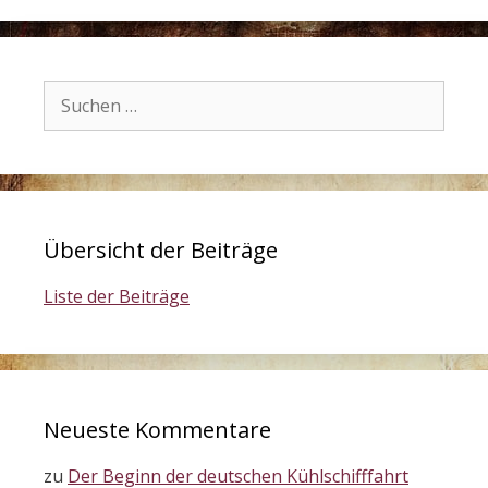
Suchen
nach:
Übersicht der Beiträge
Liste der Beiträge
Neueste Kommentare
zu
Der Beginn der deutschen Kühlschifffahrt