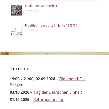
Spaß beim Sommerfest
06.07.2026
Frostfischtransporte im Jahre 1903/04
06.07.2026
Termine
19:00
–
21:00
,
02.09.2026
–
Filmabend: Die
Berger
03.10.2026
–
Tag der Deutschen Einheit
31.10.2026
–
Reformationstag