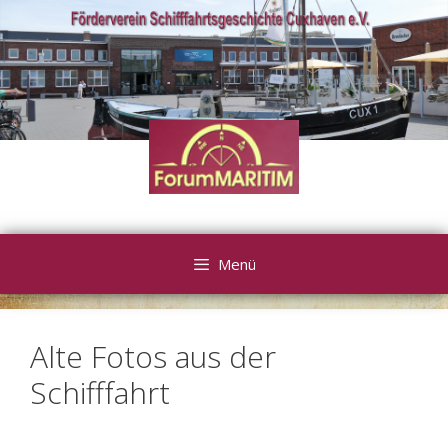
Zum
Inhalt
springen
Menü
Alte Fotos aus der
Schifffahrt