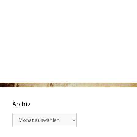
Archiv
Archiv