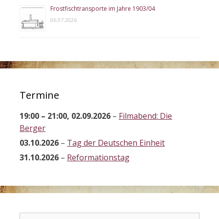
Frostfischtransporte im Jahre 1903/04
06.07.2026
Termine
19:00
–
21:00
,
02.09.2026
–
Filmabend: Die
Berger
03.10.2026
–
Tag der Deutschen Einheit
31.10.2026
–
Reformationstag
Suchen