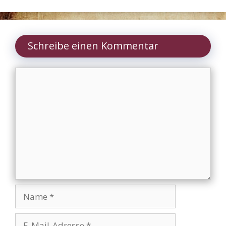
Schreibe einen Kommentar
Kommentar
Name
E-