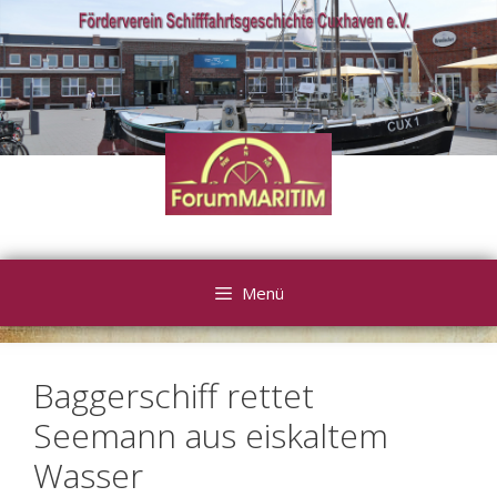
Zum
Inhalt
springen
Menü
Baggerschiff rettet
Seemann aus eiskaltem
Wasser