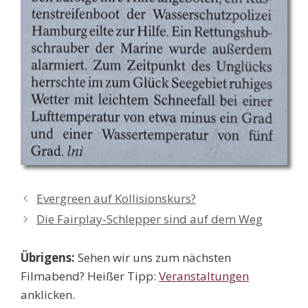
Evergreen auf Kollisionskurs?
Die Fairplay-Schlepper sind auf dem Weg
Übrigens:
Sehen wir uns zum nächsten
Filmabend? Heißer Tipp:
Veranstaltungen
anklicken.