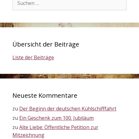
nach:
Übersicht der Beiträge
Liste der Beiträge
Neueste Kommentare
zu
Der Beginn der deutschen Kühlschifffahrt
zu
Ein Geschenk zum 100. Jubiläum
zu
Alte Liebe: Öffentliche Petition zur
Mitzeichnung