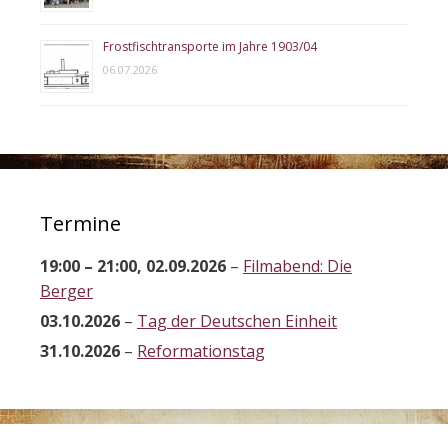
Frostfischtransporte im Jahre 1903/04
06.07.2026
Termine
19:00
–
21:00
,
02.09.2026
–
Filmabend: Die
Berger
03.10.2026
–
Tag der Deutschen Einheit
31.10.2026
–
Reformationstag