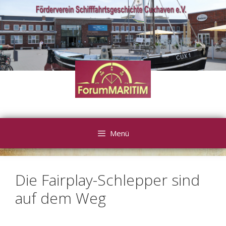
Zum
Inhalt
springen
Menü
Die Fairplay-Schlepper sind
auf dem Weg