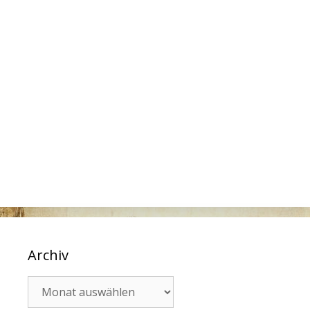
Archiv
Archiv