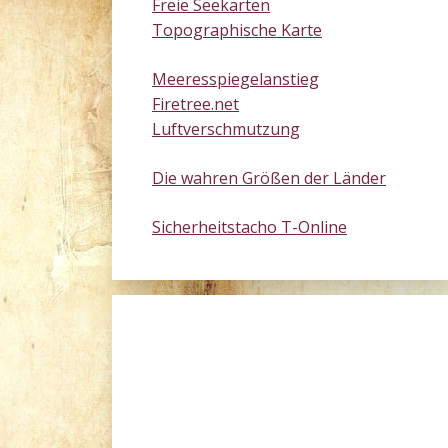
Freie Seekarten
Topographische Karte
Meeresspiegelanstieg
Firetree.net
Luftverschmutzung
Die wahren Größen der Länder
Sicherheitstacho T-Online