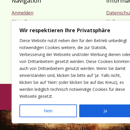
Navigation
Informa
Anmelden
Datenschu
Aktuelles
Haftungsa
Wir respektieren Ihre Privatsphäre
Termine
Impressu
Mitgliedschaft
Diese Website nutzt neben den für den Betrieb unbedingt
Kontakt
notwendigen Cookies weitere, die zur Statistik,
Verbesserung der Webseite und/oder Werbung dienen ode
von Drittanbietern gesetzt werden. Diese Cookies könnten
auch von Drittanbietern genutzt werden. Wenn Sie damit
einverstanden sind, klicken Sie bitte auf 'Ja'. Falls nicht,
klicken Sie auf 'Nein' (oder klicken Sie auf das Kreuz), es
werden lediglich technisch notwendige Cookies für diese
Webseite gesetzt.
© 1980-2026 Förder
Nein
Ja