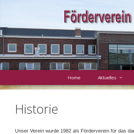
Zum
Inhalt
springen
Home
Aktuelles
Historie
Unser Verein wurde 1982 als Förderverein für das 