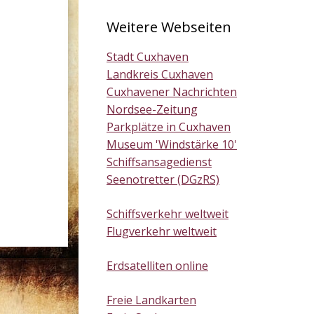
Weitere Webseiten
Stadt Cuxhaven
Landkreis Cuxhaven
Cuxhavener Nachrichten
Nordsee-Zeitung
Parkplätze in Cuxhaven
Museum 'Windstärke 10'
Schiffsansagedienst
Seenotretter (DGzRS)
Schiffsverkehr weltweit
Flugverkehr weltweit
Erdsatelliten online
Freie Landkarten