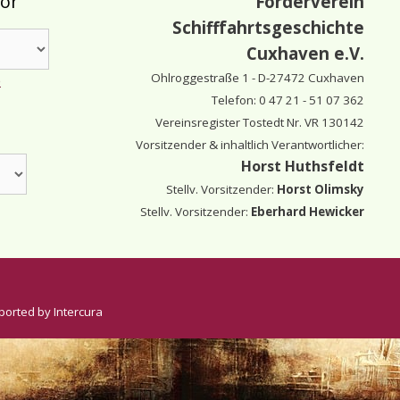
tor
Förderverein
Schifffahrtsgeschichte
Cuxhaven e.V.
Ohlroggestraße 1 - D-
27472 Cuxhaven
e
Telefon: 0 47 21 - 51 07 362
Vereinsregister Tostedt Nr. VR 130142
Vorsitzender & inhaltlich Verantwortlicher:
Horst Huthsfeldt
Stellv. Vorsitzender:
Horst Olimsky
Stellv. Vorsitzender:
Eberhard Hewicker
ported by Intercura