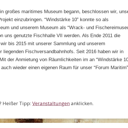
ein großes maritimes Museum begann, beschlossen wir, uns
jekt einzubringen. “Windstärke 10” konnte so als
eum und unserem Museum als “Wrack- und Fischereimus
on uns genutzte Fischhalle VII werden. Als Ende 2011 die
 wir bis 2015 mit unserer Sammlung und unserem
 liegenden Fischversandbahnhofs. Seit 2016 haben wir in
Mit der Anmietung von Räumlichkeiten im an “Windstärke 1
 auch wieder einen eigenen Raum für unser “Forum Maritim”
? Heißer Tipp:
Veranstaltungen
anklicken.