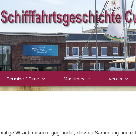
Termine / Filme
Maritimes
Verein
damalige Wrackmuseum gegründet, dessen Sammlung heute T