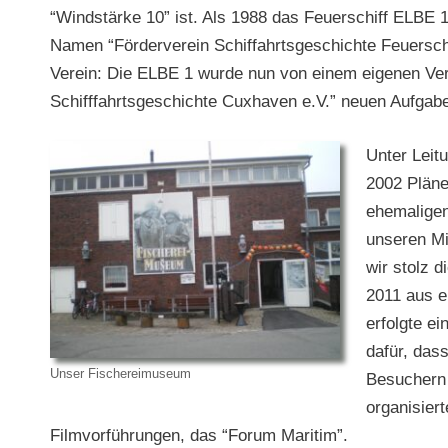
“Windstärke 10” ist. Als 1988 das Feuerschiff ELBE 
Namen “Förderverein Schiffahrtsgeschichte Feuerschi
Verein: Die ELBE 1 wurde nun von einem eigenen Ver
Schifffahrtsgeschichte Cuxhaven e.V.” neuen Aufgab
Unter Leit
2002 Pläne
ehemaligen
unseren Mit
wir stolz 
2011 aus e
erfolgte e
dafür, das
Unser Fischereimuseum
Besuchern 
organisier
Filmvorführungen, das “Forum Maritim”.