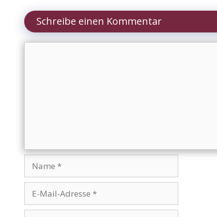
Schreibe einen Kommentar
Kommentar
Name
E-
Mail-
Adresse
Website