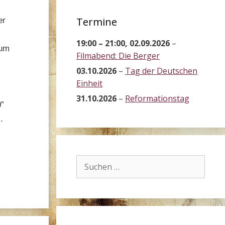
Termine
er
19:00
–
21:00
,
02.09.2026
–
eum
Filmabend: Die Berger
03.10.2026
–
Tag der Deutschen
Einheit
31.10.2026
–
Reformationstag
0”
.
Suchen
nach: