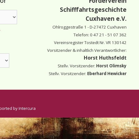
tor
Förderverein
Schifffahrtsgeschichte
Cuxhaven e.V.
Ohlroggestraße 1 - D-
27472 Cuxhaven
e
Telefon: 0 47 21 - 51 07 362
Vereinsregister Tostedt Nr. VR 130142
Vorsitzender & inhaltlich Verantwortlicher:
Horst Huthsfeldt
Stellv. Vorsitzender:
Horst Olimsky
Stellv. Vorsitzender:
Eberhard Hewicker
ported by Intercura