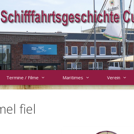
Termine / Filme
Maritimes
Verein
el fiel