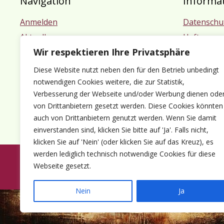
Navigation
Informa
Anmelden
Datenschu
Aktuelles
Haftungsa
Wir respektieren Ihre Privatsphäre
Termine
Impressu
Mitgliedschaft
Diese Website nutzt neben den für den Betrieb unbedingt
Kontakt
notwendigen Cookies weitere, die zur Statistik,
Verbesserung der Webseite und/oder Werbung dienen ode
von Drittanbietern gesetzt werden. Diese Cookies könnten
auch von Drittanbietern genutzt werden. Wenn Sie damit
einverstanden sind, klicken Sie bitte auf 'Ja'. Falls nicht,
klicken Sie auf 'Nein' (oder klicken Sie auf das Kreuz), es
werden lediglich technisch notwendige Cookies für diese
Webseite gesetzt.
© 1980-2026 Förder
Nein
Ja