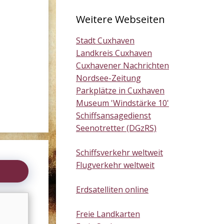
Weitere Webseiten
Stadt Cuxhaven
Landkreis Cuxhaven
Cuxhavener Nachrichten
Nordsee-Zeitung
Parkplätze in Cuxhaven
Museum 'Windstärke 10'
Schiffsansagedienst
Seenotretter (DGzRS)
Schiffsverkehr weltweit
Flugverkehr weltweit
Erdsatelliten online
Freie Landkarten