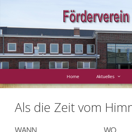
Zum
Inhalt
springen
Home
Aktuelles
Als die Zeit vom Himm
WANN
WO