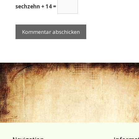
sechzehn + 14 =